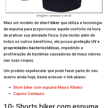
imagem: centauro.com.br
Mais um modelo de
short biker
que utiliza a tecnologia
de espuma para proporcionar aquele conforto na hora
de praticar sua atividade física. Este tecido além de
todos os outros benefícios, ele possui
proteção UV
e
propriedades bacteriostáticas
, impedindo a
proliferação de bactérias causadoras de maus odores
nas suas roupas.
Um produto espetacular que pode fazer parte do seu
acervo ainda hoje, basta acessar o link abaixo.
Short biker com espuma Mauro Ribeiro
Cupons Centauro
10- Shorts biker com espuma