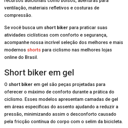
recursos adicionais como bolsos, aberturas para
ventilação, materiais refletivos e costuras de
compressão.
Se você busca um
short biker
para praticar suas
atividades ciclísticas com conforto e segurança,
acompanhe nossa incrível seleção dos melhores e mais
modernos
shorts
para ciclismo nas melhores lojas
online do Brasil.
Short biker em gel
O
short biker
em gel são peças projetadas para
oferecer o máximo de conforto durante a prática do
ciclismo. Esses modelos apresentam camadas de gel
em áreas específicas do assento ajudando a reduzir a
pressão, minimizando assim o desconforto causado
pela fricção contínua do corpo com o selim da bicicleta.