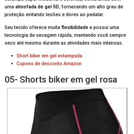
uma
almofada de gel 5D
, fornecendo um alto grau de
proteção evitando lesões e dores ao pedalar.
Seu tecido oferece muita
flexibilidade
e possui uma
tecnologia de secagem rápida, mantendo você sempre
seco até mesmo durante as atividades mais intensas.
Short biker em gel estampada
Cupons de desconto Amazon
05- Shorts biker em gel rosa