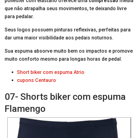
poliéster com elastano oferece uma
compressão
média
que não atrapalha seus movimentos, te deixando livre
para pedalar.
Seus logos possuem pinturas reflexivas, perfeitas para
dar uma maior visibilidade aos pedais noturnos.
Sua espuma absorve muito bem os impactos e promove
muito conforto mesmo para longas horas de pedal.
Short biker com espuma Atrio
cupons Centauro
07- Shorts biker com espuma
Flamengo