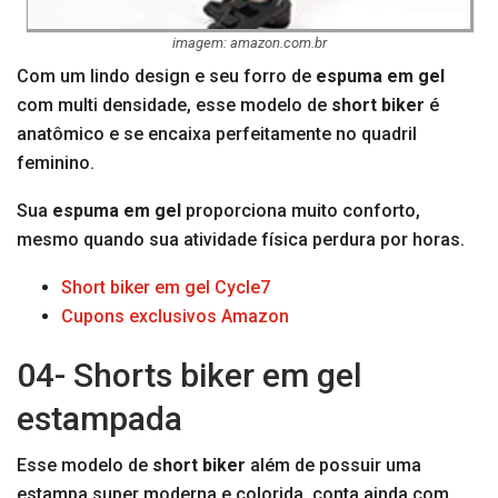
imagem: amazon.com.br
Com um lindo design e seu forro de
espuma em gel
com multi densidade, esse modelo de
short biker
é
anatômico e se encaixa perfeitamente no quadril
feminino.
Sua
espuma em gel
proporciona muito conforto,
mesmo quando sua atividade física perdura por horas.
Short biker em gel Cycle7
Cupons exclusivos Amazon
04- Shorts biker em gel
estampada
Esse modelo de
short biker
além de possuir uma
estampa super moderna e colorida, conta ainda com