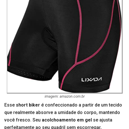
imagem: amazon.com.br
Esse
short biker
é confeccionado a partir de um tecido
que realmente absorve a umidade do corpo, mantendo
você fresco. Seu
acolchoamento em gel
se ajusta
perfeitamente ao seu quadril sem escorregar,