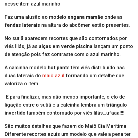
nesse item azul marinho.
Faz uma alusão ao modelo
engana mamãe
onde as
fendas laterais
na altura do abdômen estão presentes.
No sutiã aparecem recortes que são contornados por
viés lilás, já as
alças em verde
piscina
lançam um ponto
de atenção pois faz contraste com o azul marinho.
A calcinha modelo
hot pants
têm viés distribuído nas
duas laterais do
maiô azul
formando um detalhe que
valoriza o item.
E para finalizar, mas não menos importante, o elo de
ligação entre o sutiã e a calcinha lembra um
triângulo
invertido
também contornado por viés lilás…ufaaa!!!!
São muitos detalhes que fazem do Maiô Cia Marítima
Diferente recortes azuis um modelo que vale a pena ter