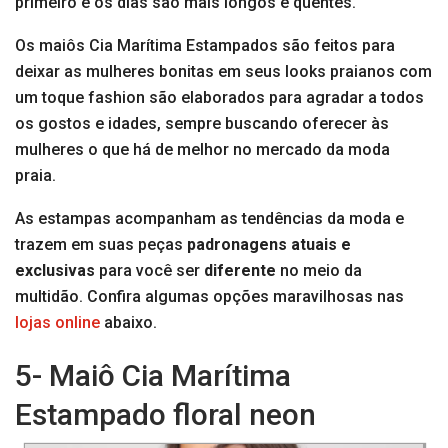
primeiro e os dias são mais longos e quentes.
Os maiôs Cia Marítima Estampados são feitos para
deixar as mulheres bonitas em seus looks praianos com
um toque fashion são elaborados para agradar a todos
os gostos e idades, sempre buscando oferecer às
mulheres o que há de melhor no mercado da moda
praia.
As estampas acompanham as tendências da moda e
trazem em suas peças
padronagens atuais e
exclusivas
para você ser
diferente
no meio da
multidão. Confira algumas opções maravilhosas nas
lojas online
abaixo.
5- Maiô Cia Marítima
Estampado floral neon