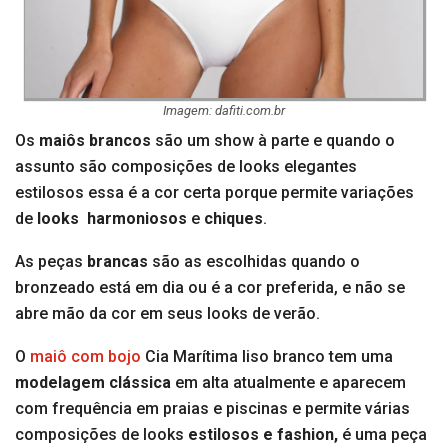
Imagem: dafiti.com.br
Os
maiôs brancos
são um show à parte e quando o
assunto são composições de looks elegantes
estilosos essa é a cor certa porque permite variações
de
looks harmoniosos
e
chiques
.
As peças
brancas
são as escolhidas quando o
bronzeado está em dia ou é a cor preferida, e não se
abre mão da cor em seus looks de verão.
O
maiô com bojo
Cia Marítima liso branco tem uma
modelagem clássica
em alta atualmente e aparecem
com frequência em praias e piscinas e permite várias
composições de looks
estilosos e fashion,
é uma peça