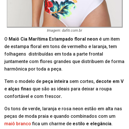
Imagem: dafiti.com.br
O
Maiô Cia Marítima Estampado floral neon
é um item
de estampa floral em tons de vermelho e laranja, tem
folhagens distribuídas em toda a parte frontal
juntamente com flores grandes que distribuem de forma
harmônica por toda a peça.
Tem o modelo de
peça inteira
sem cortes,
decote em V
e
alças finas
que são as ideais para deixar a roupa
confortável e com frescor
.
Os tons de verde, laranja e rosa neon estão em alta nas
peças de moda praia e quando combinados com um
maiô branco
fica um charme de
estilo e elegância
.