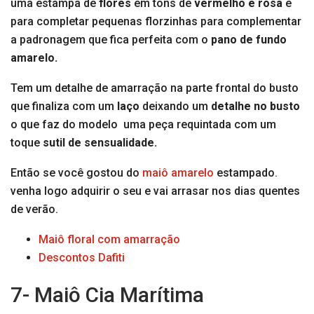
uma estampa de
flores
em tons de
vermelho e rosa
e
para completar pequenas florzinhas para complementar
a padronagem que fica perfeita com o
pano de fundo
amarelo.
Tem um detalhe de amarração na parte frontal do busto
que finaliza com um
laço
deixando um
detalhe no busto
o que faz do modelo uma peça requintada com um
toque
sutil de sensualidade.
Então se você gostou do
maiô amarelo
estampado.
venha logo adquirir o seu e vai arrasar nos dias quentes
de verão.
Maiô floral com amarração
Descontos Dafiti
7- Maiô Cia Marítima