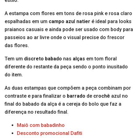
estilo.
A estampa com flores em tons de rosa pink e rosa claro
espalhadas em um
campo azu
l
natier
é ideal para looks
praianos casuais e ainda pode ser usado com body para
passeios ao ar livre onde o visual precise do frescor
das flores.
Tem um
discreto babado
nas
alças
em tom floral
diferente do restante da peça sendo o ponto inusitado
do item.
As duas estampas que compõem a peça combinam por
contraste e para finalizar o
barrado
de
crochê
azul no
final do babado da alça é a cereja do bolo que faz a
diferença no resultado final.
Maiô com babadinho
Desconto promocional Dafiti