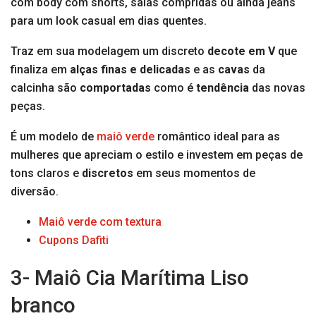
com body com shorts, saias compridas ou ainda jeans
para um look casual em dias quentes.
Traz em sua modelagem um discreto
decote em V
que
finaliza em
alças finas e delicadas
e as
cavas
da
calcinha são
comportadas
como é
tendência
das novas
peças.
É um modelo de
maiô verde
romântico ideal para as
mulheres que apreciam o estilo e investem em peças de
tons claros e
discretos
em seus momentos de
diversão.
Maiô verde com textura
Cupons Dafiti
3- Maiô Cia Marítima Liso
branco