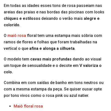
Em todas as idades esses tons de rosa passeiam nas
areias das praias e nas bordas das piscinas com looks
chiques e estilosos
deixando o verão mais
alegre e
colorido
.
O
maiô rosa
floral tem uma estampa mais sóbria com
ramos de flores e folhas que foram trabalhadas na
vertical o que
afina e alonga a silhueta
.
O modelo tem
cavas mais profundas
dando ao visual
um toque de sensualidade e o decote em
V valoriza o
colo.
Combina em com saídas de banho em tons neutros ou
com a mesma estampa da peça. Se quiser ousar opte
por tons vivos como o rosa pink ou azul natier.
Maiô floral rosa