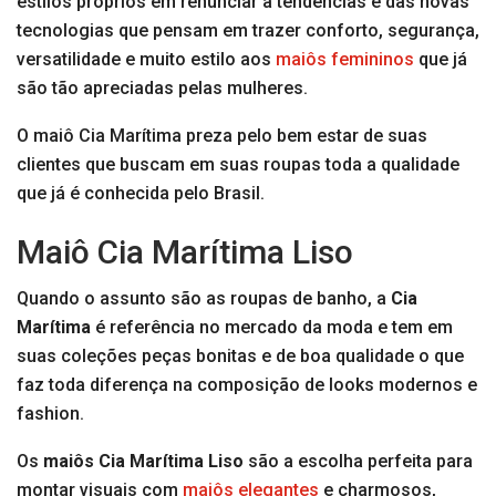
estilos próprios em renunciar a tendências e das novas
tecnologias que pensam em trazer conforto, segurança,
versatilidade e muito estilo aos
maiôs femininos
que já
são tão apreciadas pelas mulheres.
O maiô Cia Marítima preza pelo bem estar de suas
clientes que buscam em suas roupas toda a qualidade
que já é conhecida pelo Brasil.
Maiô Cia Marítima Liso
Quando o assunto são as roupas de banho, a
Cia
Marítima
é referência no mercado da moda e tem em
suas coleções peças bonitas e de boa qualidade o que
faz toda diferença na composição de looks modernos e
fashion.
Os
maiôs Cia Marítima Liso
são a escolha perfeita para
montar visuais com
maiôs elegantes
e charmosos,