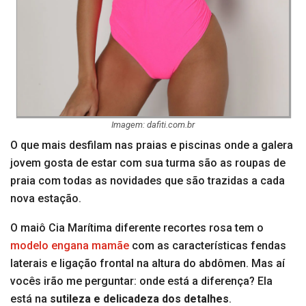
Imagem: dafiti.com.br
O que mais desfilam nas praias e piscinas onde a galera
jovem gosta de estar com sua turma são as roupas de
praia com todas as novidades que são trazidas a cada
nova estação.
O maiô Cia Marítima diferente recortes rosa tem o
modelo engana mamãe
com as características fendas
laterais e ligação frontal na altura do abdômen. Mas aí
vocês irão me perguntar: onde está a diferença? Ela
está na
sutileza e delicadeza dos detalhes
.