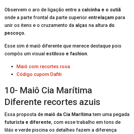
Observem o aro de ligação entre a
calcinha e o sutiã
onde a parte frontal da parte superior e
ntrelaçam
para
unir os itens e o cruzamento da
alças
na altura
do
pescoço.
Esse sim é maiô diferente que merece destaque pois
compôs um visual
estiloso e fashion
.
Maiô com recortes rosa
Código cupom Dafiti
10- Maiô Cia Marítima
Diferente recortes azuis
Essa proposta de
maiô da Cia Marítima
tem uma pegada
futurista e diferente
, com esse trabalho em tons de
lilás e verde piscina os detalhes fazem a diferença