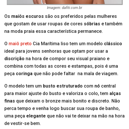
Imagem: dafiti.com.br
Os
maiôs escuros
são os preferidos pelas mulheres
que gostam de usar roupas de cores
sóbrias
e também
na moda praia essa característica permanece.
O
maiô preto
Cia Marítima liso tem um modelo
clássico
ideal para jovens senhoras que optam por usar a
discrição
na hora de compor seu visual praiano e
combina com todas as cores e estampas, pois é uma
peça
coringa
que não pode faltar na mala de viagem.
O modelo tem um
busto estruturado
com
nó
central
para maior ajuste do busto e valoriza o colo, tem
alças
finas
que deixam o bronze mais bonito e discreto. Não
perca tempo e venha logo buscar sua roupa de banho,
uma peça
elegante
que não vai te deixar na mão na hora
de vestir-se bem.