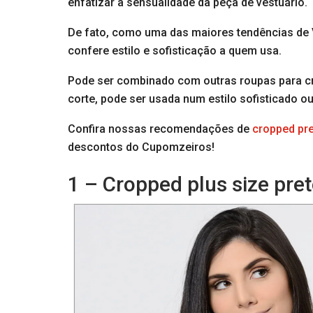
enfatizar a sensualidade da peça de vestuário.
De fato, como uma das maiores tendências de V
confere estilo e sofisticação a quem usa.
Pode ser combinado com outras roupas para c
corte, pode ser usada num estilo sofisticado ou
Confira nossas recomendações de
cropped pr
descontos do Cupomzeiros!
1 – Cropped plus size pre