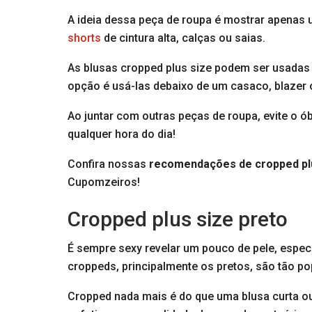
A ideia dessa peça de roupa é mostrar apenas
shorts
de cintura alta, calças ou saias.
As blusas cropped plus size podem ser usadas
opção é usá-las debaixo de um casaco, blazer 
Ao juntar com outras peças de roupa, evite o ó
qualquer hora do dia!
Confira nossas
recomendações
de cropped pl
Cupomzeiros!
Cropped plus size preto
É sempre sexy revelar um pouco de pele, espec
croppeds, principalmente os pretos, são tão p
Cropped nada mais é do que uma blusa curta ou u