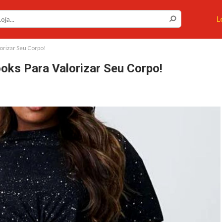
L
lorizar Seu Corpo!
oks Para Valorizar Seu Corpo!