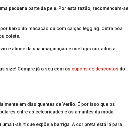
 uma pequena parte da pele. Por esta razão, recomendam-se
 por baixo do macacão ou com calças legging. Outra boa
ou colete.
bvio e abuse da sua imaginação e use tops cortados a
us size
! Compre já o seu com os
cupons de descontos
do
ialmente em dias quentes de Verão. É por isso que os
opulares entre as celebridades e os amantes da moda.
ma t-shirt que expõe a barriga. A cor preta está lá para