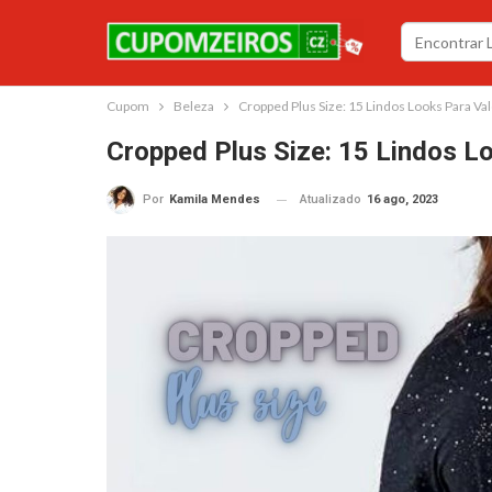
Cupom
Beleza
Cropped Plus Size: 15 Lindos Looks Para Va
Cropped Plus Size: 15 Lindos Lo
Atualizado
16 ago, 2023
Por
Kamila Mendes