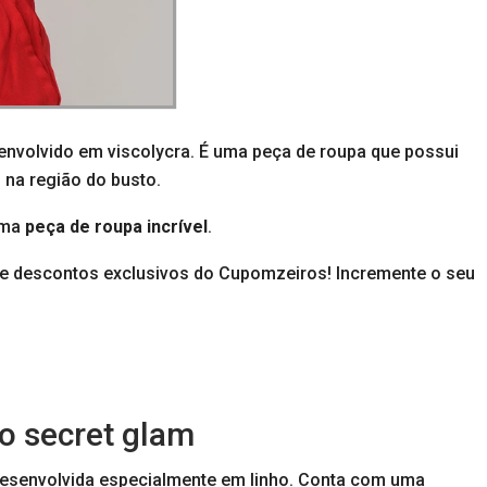
envolvido em viscolycra. É uma peça de roupa que possui
na região do busto.
uma
peça de roupa incrível
.
 de descontos exclusivos do Cupomzeiros! Incremente o seu
to secret glam
desenvolvida especialmente em linho. Conta com uma