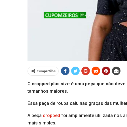
Compartilhe
O
cropped plus size é uma peça que não deve 
tamanhos maiores.
Essa peça de roupa caiu nas graças das mulher
A peça
cropped
foi amplamente utilizada nos a
mais simples.