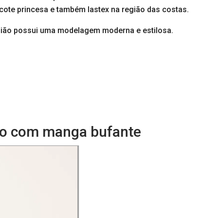
ote princesa e também lastex na região das costas.
asião possui uma modelagem moderna e estilosa.
eto com manga bufante