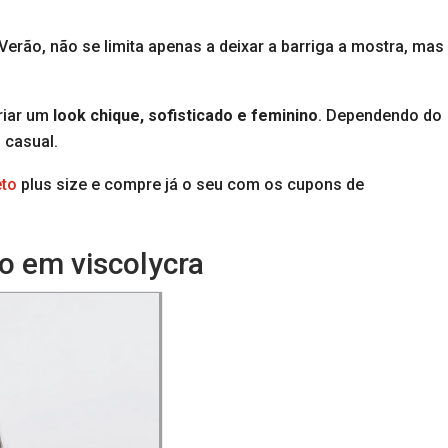
erão, não se limita apenas a deixar a barriga a mostra, mas
riar um
look chique, sofisticado e feminino
. Dependendo do
 casual.
eto
plus size e compre já o seu com os cupons de
to em viscolycra