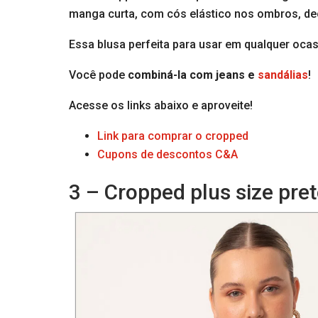
manga curta, com cós elástico nos ombros, dec
Essa blusa perfeita para usar em qualquer oc
Você pode
combiná-la com jeans e
sandálias
!
Acesse os links abaixo e aproveite!
Link para comprar o cropped
Cupons de descontos C&A
3 – Cropped plus size pr