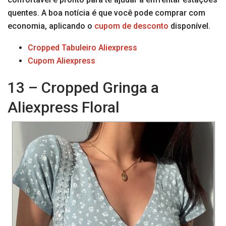
quentes. A boa notícia é que você pode comprar com
economia, aplicando o
cupom de desconto
disponível.
Cropped Tabuleiro Aliexpress
Cupom Aliexpress
13 – Cropped Gringa a
Aliexpress Floral