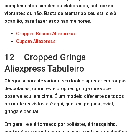
complementos simples ou elaborados, sob
cores
vibrantes
ou não. Basta se atentar ao seu estilo e à
ocasião, para fazer escolhas melhores.
Cropped Básico Aliexpress
Cupom Aliexpress
12 – Cropped Gringa
Aliexpress Tabuleiro
Chegou a hora de variar o seu look e apostar em roupas
descoladas, como este cropped gringa que você
observa aqui em cima. É um modelo diferente de todos
os modelos vistos até aqui, que tem pegada jovial,
gringa e casual.
Em geral, ele é formado por poliéster, é
fresquinho
,
confortável e pronto para te ajudar a enfrentar estações