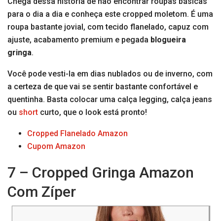
Chega dessa história de não encontrar roupas básicas
para o dia a dia e conheça este cropped moletom. É uma
roupa bastante jovial, com tecido flanelado, capuz com
ajuste, acabamento premium e pegada
blogueira
gringa
.
Você pode vesti-la em dias nublados ou de inverno, com
a certeza de que vai se sentir bastante confortável e
quentinha. Basta colocar uma calça legging, calça jeans
ou
short
curto, que o look está pronto!
Cropped Flanelado Amazon
Cupom Amazon
7 – Cropped Gringa Amazon
Com Zíper