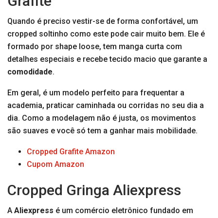
Grafite
Quando é preciso vestir-se de forma confortável, um
cropped soltinho como este pode cair muito bem. Ele é
formado por shape loose, tem manga curta com
detalhes especiais e recebe tecido macio que garante a
comodidade
.
Em geral, é um modelo perfeito para frequentar a
academia, praticar caminhada ou corridas no seu dia a
dia. Como a modelagem não é justa, os movimentos
são suaves e você só tem a ganhar mais mobilidade.
Cropped Grafite Amazon
Cupom Amazon
Cropped Gringa Aliexpress
A
Aliexpress
é um comércio eletrônico fundado em