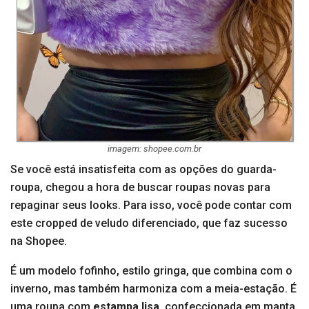
imagem: shopee.com.br
Se você está insatisfeita com as opções do guarda-
roupa, chegou a hora de buscar roupas novas para
repaginar seus looks. Para isso, você pode contar com
este cropped de veludo diferenciado, que faz sucesso
na Shopee.
É um modelo fofinho, estilo gringa, que combina com o
inverno, mas também harmoniza com a meia-estação. É
uma roupa com
estampa lisa
, confeccionada em manta