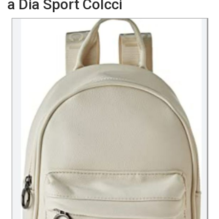
a Dia Sport Colcci