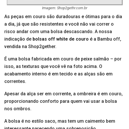
Imagem: Shop2gethr.com.br
As peças em couro são duradouras e ótimas para o dia
a dia, já que são resistentes e você não vai correr o
risco andar com uma bolsa descascando. A nossa
indicação de
bolsas off white de couro
é a Bambu off,
vendida na Shop2gether.
É uma bolsa fabricada em couro de peixe salmão – por
isso, as texturas que você vê na foto acima. O
acabamento interno é em tecido e as alças são em
correntes.
Apesar da alça ser em corrente, a ombreira é em couro,
proporcionando conforto para quem vai usar a bolsa
nos ombros.
A bolsa é no estilo saco, mas tem um caimento bem
interessante parecendo uma sobreposição.