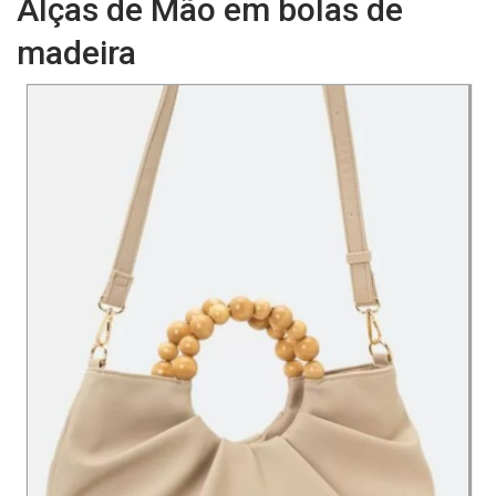
Alças de Mão em bolas de
madeira