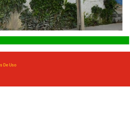
s De Uso