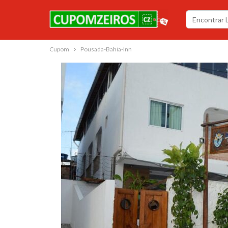
Cupom
Pousada-Bahia-Inn