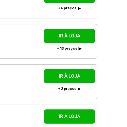
+ 6 preços
IR À LOJA
+ 13 preços
IR À LOJA
+ 2 preços
IR À LOJA