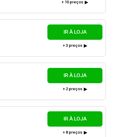
+ 10 preços
IR À LOJA
+ 3 preços
IR À LOJA
+ 2 preços
IR À LOJA
+ 8 preços