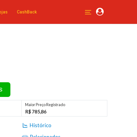
ojas
CashBack
S
Maior Preço Registrado
R$ 785,86
Histórico
Relacionados