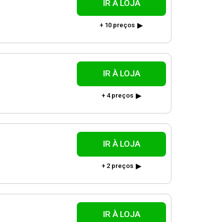
IR À LOJA
+ 10 preços
IR À LOJA
+ 4 preços
IR À LOJA
+ 2 preços
IR À LOJA