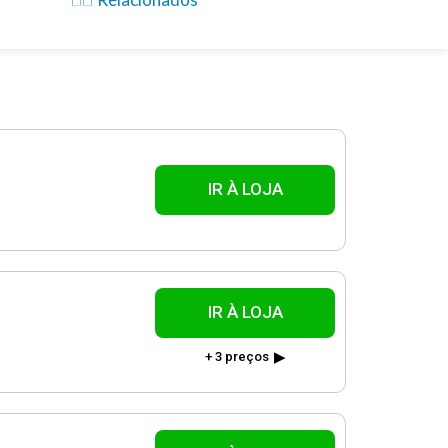
IR À LOJA
IR À LOJA
+ 3 preços