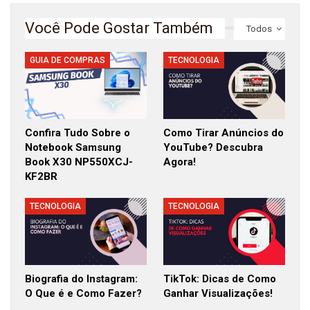
Você Pode Gostar Também
Todos
GUIA DE COMPRAS
TECNOLOGIA
Confira Tudo Sobre o
Como Tirar Anúncios do
Notebook Samsung
YouTube? Descubra
Book X30 NP550XCJ-
Agora!
KF2BR
TECNOLOGIA
TECNOLOGIA
Biografia do Instagram:
TikTok: Dicas de Como
O Que é e Como Fazer?
Ganhar Visualizações!