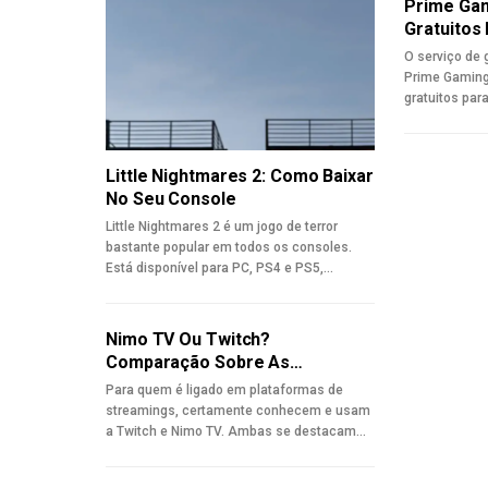
Prime Gam
Gratuitos
O serviço d
Prime Gaming 
gratuitos par
Little Nightmares 2: Como Baixar
No Seu Console
Little Nightmares 2 é um jogo de terror
bastante popular em todos os consoles.
Está disponível para PC, PS4 e PS5,…
Nimo TV Ou Twitch?
Comparação Sobre As…
Para quem é ligado em plataformas de
streamings, certamente conhecem e usam
a Twitch e Nimo TV. Ambas se destacam…