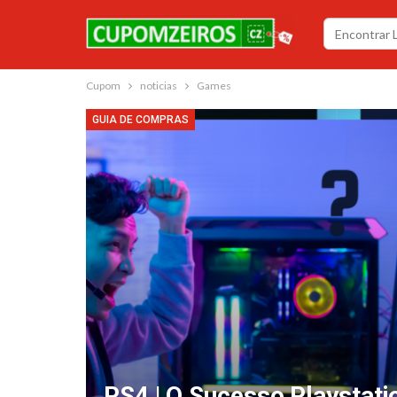
Cupom
noticias
Games
GUIA DE COMPRAS
PS4 | O Sucesso Playstat