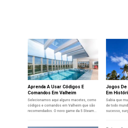
Aprenda A Usar Códigos E
Jogos De 
Comandos Em Valheim
Em Histór
Selecionamos aqui alguns macetes, como
Sabia que mu
códigos e comandos em Valheim que são
de todo mund
recomendados. O novo game da 5 Steam…
sucesso, surg