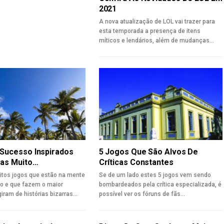
2021
A nova atualização de LOL vai trazer para
esta temporada a presença de itens
míticos e lendários, além de mudanças…
Sucesso Inspirados
5 Jogos Que São Alvos De
ias Muito…
Críticas Constantes
itos jogos que estão na mente
Se de um lado estes 5 jogos vem sendo
o e que fazem o maior
bombardeados pela crítica especializada, é
iram de histórias bizarras…
possível ver os fóruns de fãs…