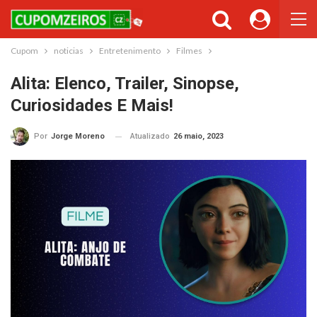
Cupom
noticias
Entretenimento
Filmes
Alita: Elenco, Trailer, Sinopse,
Curiosidades E Mais!
Atualizado
26 maio, 2023
Por
Jorge Moreno