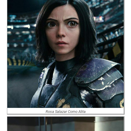
Rosa Salazar Como Alita