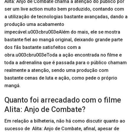
Alita: Anjo de Combate chama a atenção do público por
ser um live action muito bem produzido, contando com
a utilização de tecnologias bastante avançadas, dando a
produção uma acabamento
impecável.u003cbru003eAlém do mais, ele se mostra
bastante fiel ao mangá original, deixando grande parte
dos fãs bastante satisfeitos com a
obra.u003cbru003eToda a ação encontrada no filme e
toda a adrenalina que é passada para o público chamam
realmente a atenção, sendo uma produção com
bastante cenas de luta e ação, como pede o próprio
mangá.
Quanto foi arrecadado com o filme
Alita: Anjo de Combate?
Em relação a bilheteria, não há como discutir quanto ao
sucesso de Alita: Anjo de Combate, afinal, apesar de