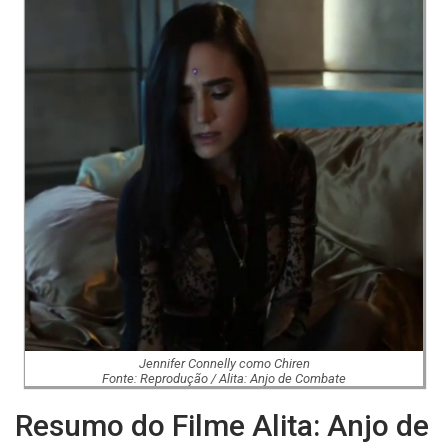
Jennifer Connelly como Chiren
Fonte: Reprodução / Alita: Anjo de Combate
Resumo do Filme Alita: Anjo de