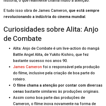
história, o que realmente chama muito a atenção.
E tudo isso obra de James Cameron,
que está sempre
revolucionando a indústria do cinema mundial
.
Curiosidades sobre Alita: Anjo
de Combate
Alita: Anjo de Combate é um live-action do mangá
Battle Angel Alita, de Yukito Kishiro, que fez
bastante sucesso nos anos 90.
James Cameron
foi o responsável pela produção
do filme, inclusive pela criação de boa parte do
roteiro.
O filme chama a atenção por contar com diversas
cenas
bastante similares às produções originais.
Assim como boa parte das produções de
Cameron, o filme inova novamente na forma de