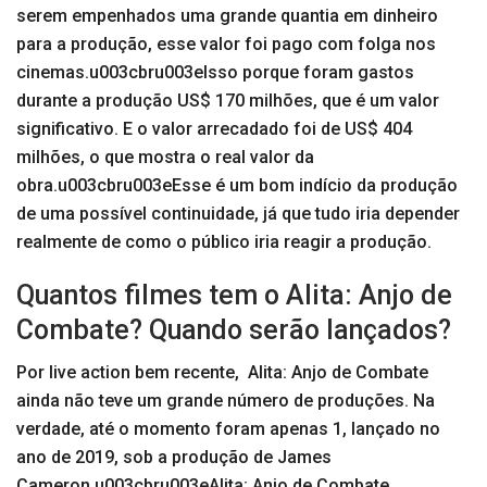
serem empenhados uma grande quantia em dinheiro
para a produção, esse valor foi pago com folga nos
cinemas.u003cbru003eIsso porque foram gastos
durante a produção US$ 170 milhões, que é um valor
significativo. E o valor arrecadado foi de US$ 404
milhões, o que mostra o real valor da
obra.u003cbru003eEsse é um bom indício da produção
de uma possível continuidade, já que tudo iria depender
realmente de como o público iria reagir a produção.
Quantos filmes tem o Alita: Anjo de
Combate? Quando serão lançados?
Por live action bem recente, Alita: Anjo de Combate
ainda não teve um grande número de produções. Na
verdade, até o momento foram apenas 1, lançado no
ano de 2019, sob a produção de James
Cameron.u003cbru003eAlita: Anjo de Combate