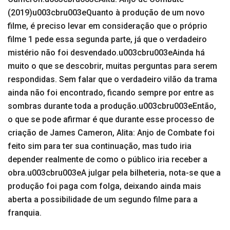
(2019)u003cbru003eQuanto à produção de um novo
filme, é preciso levar em consideração que o próprio
filme 1 pede essa segunda parte, já que o verdadeiro
mistério não foi desvendado.u003cbru003eAinda há
muito o que se descobrir, muitas perguntas para serem
respondidas. Sem falar que o verdadeiro vilão da trama
ainda não foi encontrado, ficando sempre por entre as
sombras durante toda a produção.u003cbru003eEntão,
o que se pode afirmar é que durante esse processo de
criação de James Cameron, Alita: Anjo de Combate foi
feito sim para ter sua continuação, mas tudo iria
depender realmente de como o público iria receber a
obra.u003cbru003eA julgar pela bilheteria, nota-se que a
produção foi paga com folga, deixando ainda mais
aberta a possibilidade de um segundo filme para a
franquia.