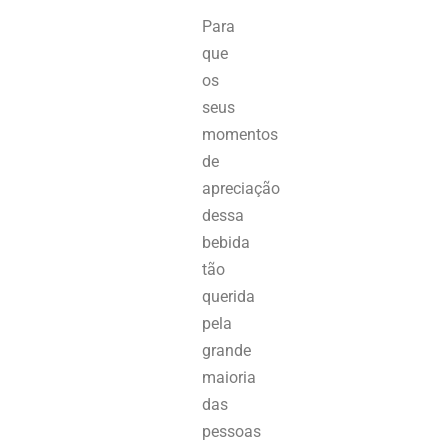
Para
que
os
seus
momentos
de
apreciação
dessa
bebida
tão
querida
pela
grande
maioria
das
pessoas