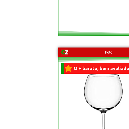
Foto
O + barato, bem avaliado