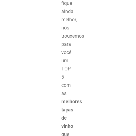
fique
ainda
melhor,
nós
trouxemos
para
você
um
TOP
5
com
as
melhores
taças
de
vinho
que