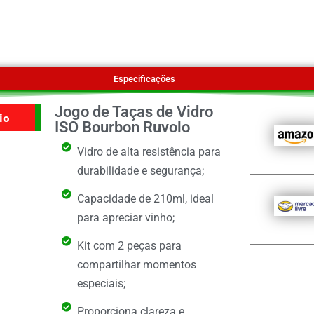
Especificações
Jogo de Taças de Vidro
io
ISO Bourbon Ruvolo
Vidro de alta resistência para
durabilidade e segurança;
Capacidade de 210ml, ideal
para apreciar vinho;
Kit com 2 peças para
compartilhar momentos
especiais;
Proporciona clareza e