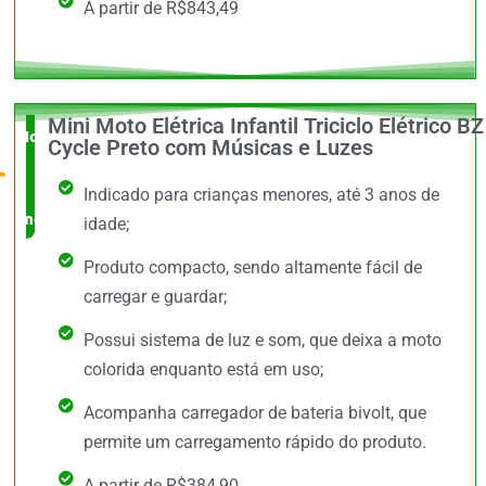
A partir de R$843,49
Mini Moto Elétrica Infantil Triciclo Elétrico BZ
Novidade
Cycle Preto com Músicas e Luzes
no
Indicado para crianças menores, até 3 anos de
mercado
idade;
Produto compacto, sendo altamente fácil de
carregar e guardar;
Possui sistema de luz e som, que deixa a moto
colorida enquanto está em uso;
Acompanha carregador de bateria bivolt, que
permite um carregamento rápido do produto.
A partir de R$384,90