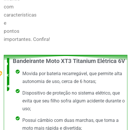
com
características
e
pontos
importantes.
Confira!
Bandeirante Moto XT3 Titanium Elétrica 6V
O Melhor
Movida por bateria recarregável, que permite alta
custo x
autonomia de uso, cerca de 6 horas;
benefício
Dispositivo de proteção no sistema elétrico, que
evita que seu filho sofra algum acidente durante o
uso;
Possui câmbio com duas marchas, que torna a
moto mais rápida e divertida;