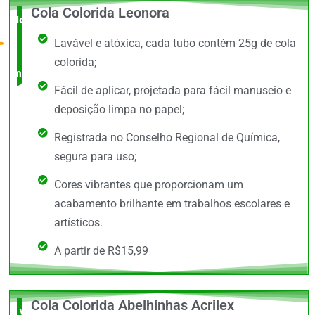
Cola Colorida Leonora
Novidade
Lavável e atóxica, cada tubo contém 25g de cola
no
colorida;
mercado
Fácil de aplicar, projetada para fácil manuseio e
deposição limpa no papel;
Registrada no Conselho Regional de Química,
segura para uso;
Cores vibrantes que proporcionam um
acabamento brilhante em trabalhos escolares e
artísticos.
A partir de R$15,99
Cola Colorida Abelhinhas Acrilex
Vale a