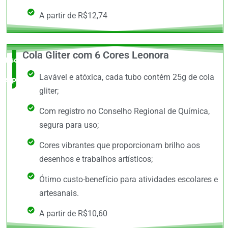
A partir de R$12,74
Cola Gliter com 6 Cores Leonora
Escolha do
Lavável e atóxica, cada tubo contém 25g de cola
especialista
gliter;
Com registro no Conselho Regional de Química,
segura para uso;
Cores vibrantes que proporcionam brilho aos
desenhos e trabalhos artísticos;
Ótimo custo-benefício para atividades escolares e
artesanais.
A partir de R$10,60