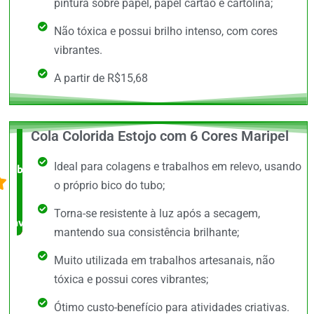
pintura sobre papel, papel cartão e cartolina;
Não tóxica e possui brilho intenso, com cores
vibrantes.
A partir de R$15,68
Cola Colorida Estojo com 6 Cores Maripel
O +
Ideal para colagens e trabalhos em relevo, usando
barato,
o próprio bico do tubo;
bem
Torna-se resistente à luz após a secagem,
avaliado!
mantendo sua consistência brilhante;
Muito utilizada em trabalhos artesanais, não
tóxica e possui cores vibrantes;
Ótimo custo-benefício para atividades criativas.