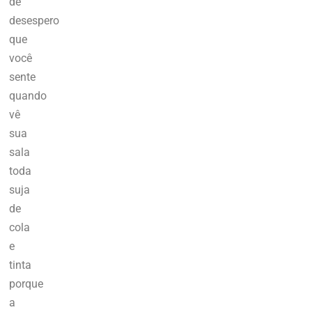
de
desespero
que
você
sente
quando
vê
sua
sala
toda
suja
de
cola
e
tinta
porque
a