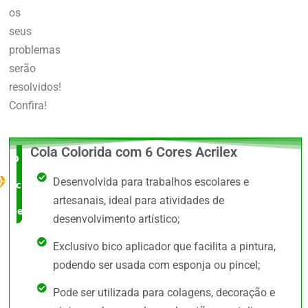
os
seus
problemas
serão
resolvidos!
Confira!
Cola Colorida com 6 Cores Acrilex
O Melhor
Desenvolvida para trabalhos escolares e
custo x
artesanais, ideal para atividades de
benefício
desenvolvimento artístico;
Exclusivo bico aplicador que facilita a pintura,
podendo ser usada com esponja ou pincel;
Pode ser utilizada para colagens, decoração e