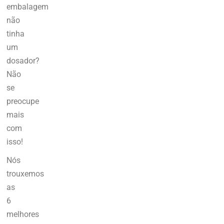
embalagem
não
tinha
um
dosador?
Não
se
preocupe
mais
com
isso!
Nós
trouxemos
as
6
melhores