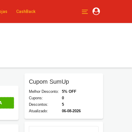
ojas
CashBack
Cupom SumUp
Melhor Desconto:
5% OFF
Cupons:
0
A
Descontos:
5
Atualizado:
06-08-2026