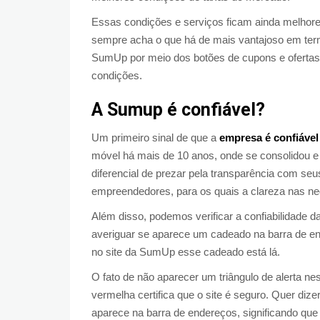
Essas condições e serviços ficam ainda melho
sempre acha o que há de mais vantajoso em ter
SumUp por meio dos botões de cupons e ofertas
condições.
A Sumup é confiável?
Um primeiro sinal de que a
empresa é confiável
móvel há mais de 10 anos, onde se consolidou e
diferencial de prezar pela transparência com seu
empreendedores, para os quais a clareza nas n
Além disso, podemos verificar a confiabilidade 
averiguar se aparece um cadeado na barra de e
no site da SumUp esse cadeado está lá.
O fato de não aparecer um triângulo de alerta 
vermelha certifica que o site é seguro. Quer diz
aparece na barra de endereços, significando que