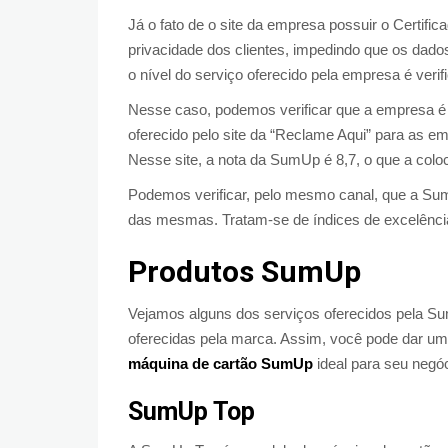
Já o fato de o site da empresa possuir o Certi
privacidade dos clientes, impedindo que os dados
o nível do serviço oferecido pela empresa é verif
Nesse caso, podemos verificar que a empresa é
oferecido pelo site da “Reclame Aqui” para as e
Nesse site, a nota da SumUp é 8,7, o que a coloc
Podemos verificar, pelo mesmo canal, que a S
das mesmas. Tratam-se de índices de excelência.
Produtos SumUp
Vejamos alguns dos serviços oferecidos pela S
oferecidas pela marca. Assim, você pode dar um
máquina de cartão SumUp
ideal para seu negó
SumUp Top