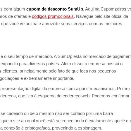
res com algum
cupom de desconto SumUp
. Aqui na Cupomzeiros v
mos de ofertas e
códigos promocionais
. Navegue pelo site oficial da
 que você vê acima e aproveite seus serviços com as melhores
é o seu tempo de mercado. A SumUp está no mercado de pagamen
 expandiu para diversos países. Além disso, a empresa possui o
s clientes, principalmente pelo fato de que foca nos pequenos
egociações é extremamente importante.
da representação digital da empresa com alguns mecanismos. Primeir
ndereços, que fica à esquerda do endereço web. Podemos confirmar
nesse cadeado ou de o mesmo não ser cortado por uma barra
er que o site ao qual você está se conectando é exatamente aquele q
 a conexão é criptografada, prevenindo a espionagem.