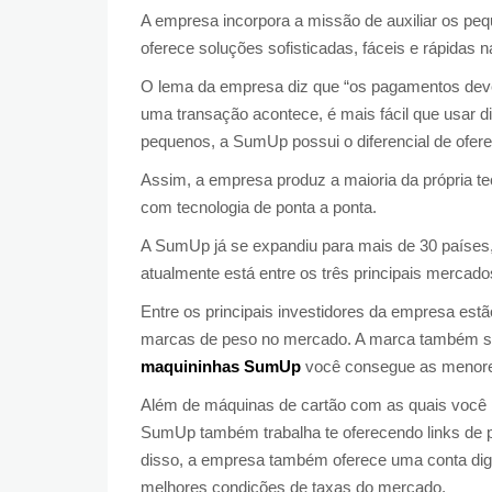
A empresa incorpora a missão de auxiliar os pe
oferece soluções sofisticadas, fáceis e rápidas 
O lema da empresa diz que “os pagamentos deve
uma transação acontece, é mais fácil que usar di
pequenos, a SumUp possui o diferencial de ofere
Assim, a empresa produz a maioria da própria te
com tecnologia de ponta a ponta.
A SumUp já se expandiu para mais de 30 países, e
atualmente está entre os três principais merca
Entre os principais investidores da empresa es
marcas de peso no mercado. A marca também s
maquininhas SumUp
você consegue as menor
Além de máquinas de cartão com as quais você 
SumUp também trabalha te oferecendo links de pa
disso, a empresa também oferece uma conta digi
melhores condições de taxas do mercado.