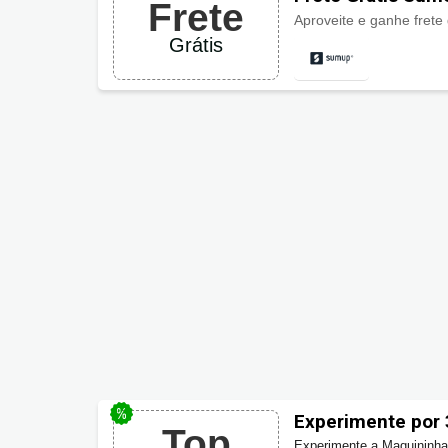
Frete
Aproveite e ganhe frete g
Grátis
Experimente por 
Top
Experimente a Maquininha