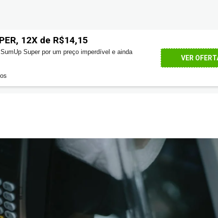
PER, 12X de R$14,15
SumUp Super por um preço imperdível e ainda
VER OFERT
dos