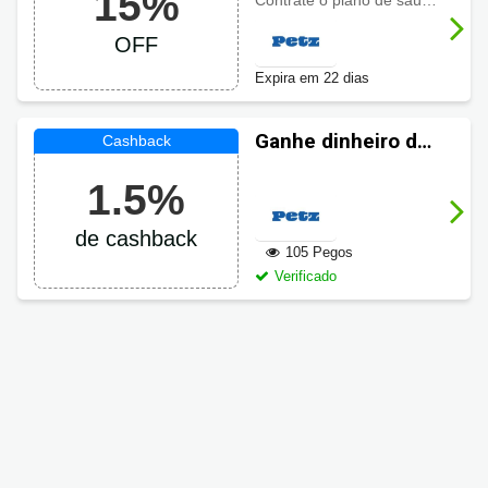
15%
Contrate o plano de saúde com desconto de até 15%. Aproveite agora mesmo!
com 15% OFF
OFF
Expira em 22 dias
Ganhe dinheiro de
volta em suas
1.5%
compras Petz
de cashback
105 Pegos
Verificado