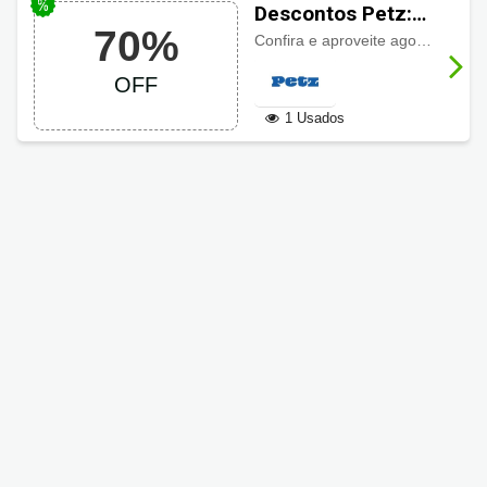
Descontos Petz:
70%
Casa e jardim até
Confira e aproveite agora mesmo na Petz a categoria de casa e jardim
70% OFF
OFF
1 Usados