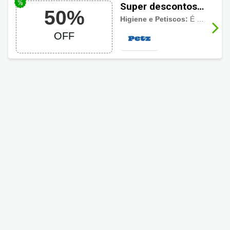
Super descontos
50%
Petz com até 50%
Higiene e Petiscos:
É comum encontrar promoções no estilo ou descontos progressivos em tapetes higiênicos e petiscos que chegam a 50% na unidade.
OFF