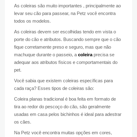
As coleiras são muito importantes , principalmente ao
levar seu cão para passear, na Petz você encontra
todos os modelos.
As coleiras devem ser escolhidas tendo em vista o
porte do cão e atributos. Buscando sempre que o cão
fique corretamente preso e seguro, mas que não
machuque durante o passeio, a
coleira
precisa se
adequar aos atributos físicos e comportamentais do
pet.
Você sabia que existem coleiras específicas para
cada raça? Esses tipos de coleiras são:
Coleira planas tradicional é boa feita em formato de
tira ao redor do pescoço do cão, são geralmente
usadas em casa pelos bichinhos é ideal para adestrar
os cães.
Na Petz você encontra muitas opções em cores,