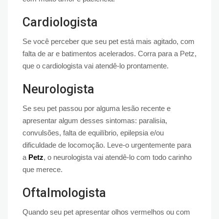
Cardiologista
Se você perceber que seu pet está mais agitado, com
falta de ar e batimentos acelerados. Corra para a Petz,
que o cardiologista vai atendê-lo prontamente.
Neurologista
Se seu pet passou por alguma lesão recente e
apresentar algum desses sintomas: paralisia,
convulsões, falta de equilíbrio, epilepsia e/ou
dificuldade de locomoção. Leve-o urgentemente para
a
Petz
, o neurologista vai atendê-lo com todo carinho
que merece.
Oftalmologista
Quando seu pet apresentar olhos vermelhos ou com