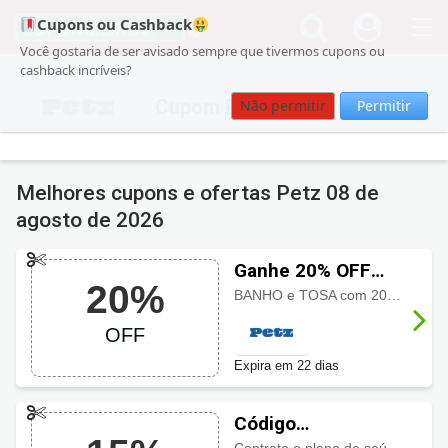
Cupons ou Cashback
Você gostaria de ser avisado sempre que tivermos cupons ou
cashback incríveis?
Cupom Petz
Não permitir
Permitir
Melhores cupons e ofertas Petz
08 de
agosto de 2026
Ganhe 20% OFF
20%
usando cupom
BANHO e TOSA com 20% de desconto ao usar o cupom em seu carrinho de compras
Petz
OFF
Expira em 22 dias
Código
promocional Petz