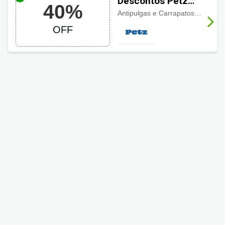
Descontos Petz
40%
até 40% em
Antipulgas e Carrapatos Efipet 3 com até 40% de desconto
antiparasitário
OFF