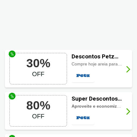
Descontos Petz
30%
até 30% em areia
Compre hoje areia para pet com desconto de até 30%
OFF
Super Descontos
80%
Petz até 80% OFF
Aproveite e economize: categoria de promoções está com preços imperdíveis, descontos de até 80%!
OFF