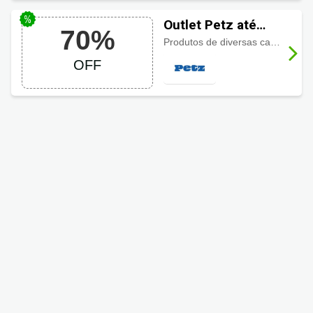
Outlet Petz até
70%
70% OFF
Produtos de diversas categorias em um só lugar com até 70% de desconto. Confira!
OFF