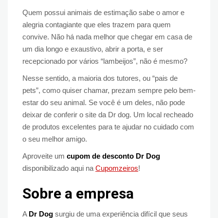
Quem possui animais de estimação sabe o amor e
alegria contagiante que eles trazem para quem
convive. Não há nada melhor que chegar em casa de
um dia longo e exaustivo, abrir a porta, e ser
recepcionado por vários “lambeijos”, não é mesmo?
Nesse sentido, a maioria dos tutores, ou “pais de
pets”, como quiser chamar, prezam sempre pelo bem-
estar do seu animal. Se você é um deles, não pode
deixar de conferir o site da Dr dog. Um local recheado
de produtos excelentes para te ajudar no cuidado com
o seu melhor amigo.
Aproveite um
cupom de desconto Dr Dog
disponibilizado aqui na
Cupomzeiros
!
Sobre a empresa
A
Dr Dog
surgiu de uma experiência difícil que seus