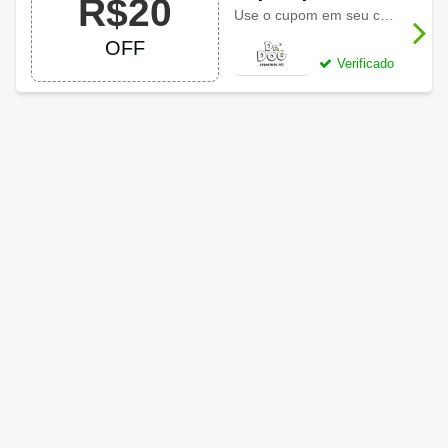
R$20
compra Dr Dog
Use o cupom em seu carrinho de compras e economize
Cosméticos R$20
OFF
OFF
Verificado