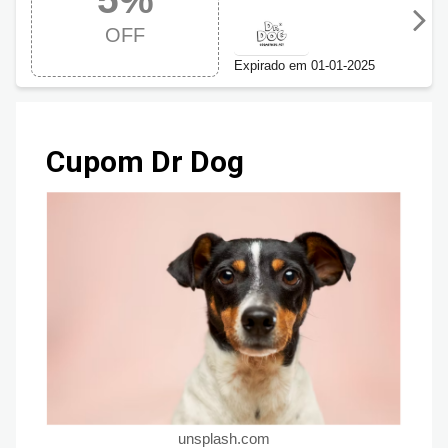
Dog Cosméticos
OFF
com 5% OFF
Expirado em 01-01-2025
Cupom Dr Dog
unsplash.com