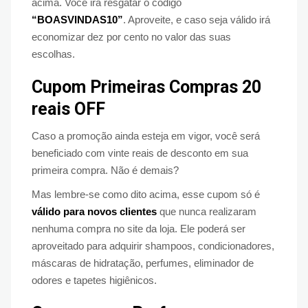
acima. Você irá resgatar o código
“BOASVINDAS10”
. Aproveite, e caso seja válido irá
economizar dez por cento no valor das suas
escolhas.
Cupom Primeiras Compras 20
reais OFF
Caso a promoção ainda esteja em vigor, você será
beneficiado com vinte reais de desconto em sua
primeira compra. Não é demais?
Mas lembre-se como dito acima, esse cupom só é
válido para novos clientes
que nunca realizaram
nenhuma compra no site da loja. Ele poderá ser
aproveitado para adquirir shampoos, condicionadores,
máscaras de hidratação, perfumes, eliminador de
odores e tapetes higiênicos.