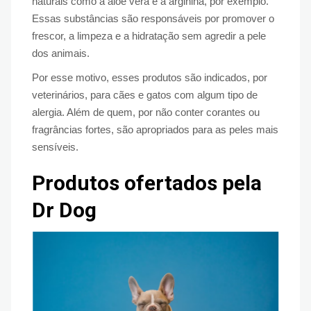
naturais como a aloe vera e a arginina, por exemplo.
Essas substâncias são responsáveis por promover o
frescor, a limpeza e a hidratação sem agredir a pele
dos animais.
Por esse motivo, esses produtos são indicados, por
veterinários, para cães e gatos com algum tipo de
alergia. Além de quem, por não conter corantes ou
fragrâncias fortes, são apropriados para as peles mais
sensíveis.
Produtos ofertados pela
Dr Dog