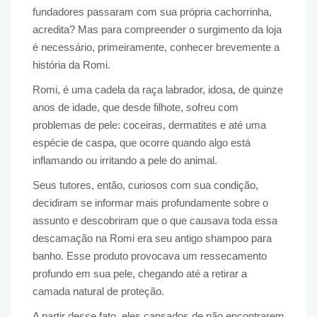
fundadores passaram com sua própria cachorrinha,
acredita? Mas para compreender o surgimento da loja
é necessário, primeiramente, conhecer brevemente a
história da Romi.
Romi, é uma cadela da raça labrador, idosa, de quinze
anos de idade, que desde filhote, sofreu com
problemas de pele: coceiras, dermatites e até uma
espécie de caspa, que ocorre quando algo está
inflamando ou irritando a pele do animal.
Seus tutores, então, curiosos com sua condição,
decidiram se informar mais profundamente sobre o
assunto e descobriram que o que causava toda essa
descamação na Romi era seu antigo shampoo para
banho. Esse produto provocava um ressecamento
profundo em sua pele, chegando até a retirar a
camada natural de proteção.
A partir desse fato, eles cansados de não encontrarem