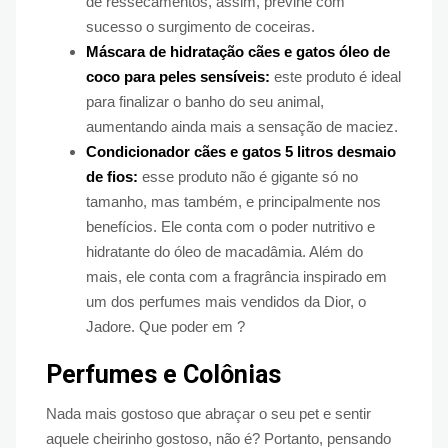
de ressecamentos, assim, previne com
sucesso o surgimento de coceiras.
Máscara de hidratação cães e gatos óleo de
coco para peles sensíveis:
este produto é ideal
para finalizar o banho do seu animal,
aumentando ainda mais a sensação de maciez.
Condicionador cães e gatos 5 litros desmaio
de fios:
esse produto não é gigante só no
tamanho, mas também, e principalmente nos
benefícios. Ele conta com o poder nutritivo e
hidratante do óleo de macadâmia. Além do
mais, ele conta com a fragrância inspirado em
um dos perfumes mais vendidos da Dior, o
Jadore. Que poder em ?
Perfumes e Colônias
Nada mais gostoso que abraçar o seu pet e sentir
aquele cheirinho gostoso, não é? Portanto, pensando