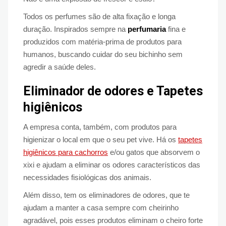
Todos os perfumes são de alta fixação e longa
duração. Inspirados sempre na
perfumaria
fina e
produzidos com matéria-prima de produtos para
humanos, buscando cuidar do seu bichinho sem
agredir a saúde deles.
Eliminador de odores e Tapetes
higiênicos
A empresa conta, também, com produtos para
higienizar o local em que o seu pet vive. Há os
tapetes
higiênicos para cachorros
e/ou gatos que absorvem o
xixi e ajudam a eliminar os odores característicos das
necessidades fisiológicas dos animais.
Além disso, tem os eliminadores de odores, que te
ajudam a manter a casa sempre com cheirinho
agradável, pois esses produtos eliminam o cheiro forte