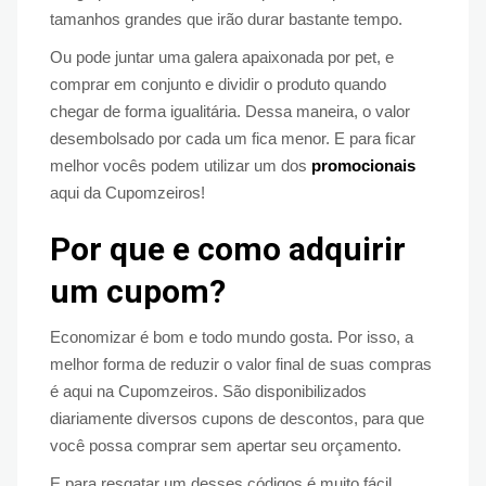
tamanhos grandes que irão durar bastante tempo.
Ou pode juntar uma galera apaixonada por pet, e
comprar em conjunto e dividir o produto quando
chegar de forma igualitária. Dessa maneira, o valor
desembolsado por cada um fica menor. E para ficar
melhor vocês podem utilizar um dos
promocionais
aqui da Cupomzeiros!
Por que e como adquirir
um cupom?
Economizar é bom e todo mundo gosta. Por isso, a
melhor forma de reduzir o valor final de suas compras
é aqui na Cupomzeiros. São disponibilizados
diariamente diversos cupons de descontos, para que
você possa comprar sem apertar seu orçamento.
E para resgatar um desses códigos é muito fácil,