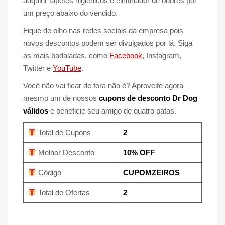
adquirir tapetes higiênicos e eliminador de odores por
um preço abaixo do vendido.
Fique de olho nas redes sociais da empresa pois
novos descontos podem ser divulgados por lá. Siga
as mais badaladas, como
Facebook
, Instagram,
Twitter e
YouTube
.
Você não vai ficar de fora não é? Aproveite agora
mesmo um de nossos
cupons de desconto Dr Dog
válidos
e beneficie seu amigo de quatro patas.
Total de Cupons
2
Melhor Desconto
10% OFF
Código
CUPOMZEIROS
Total de Ofertas
2