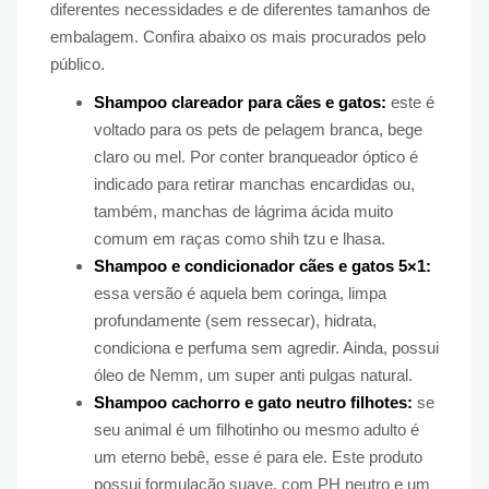
diferentes necessidades e de diferentes tamanhos de
embalagem. Confira abaixo os mais procurados pelo
público.
Shampoo clareador para cães e gatos:
este é
voltado para os pets de pelagem branca, bege
claro ou mel. Por conter branqueador óptico é
indicado para retirar manchas encardidas ou,
também, manchas de lágrima ácida muito
comum em raças como shih tzu e lhasa.
Shampoo e condicionador cães e gatos 5×1:
essa versão é aquela bem coringa, limpa
profundamente (sem ressecar), hidrata,
condiciona e perfuma sem agredir. Ainda, possui
óleo de Nemm, um super anti pulgas natural.
Shampoo cachorro e gato neutro filhotes:
se
seu animal é um filhotinho ou mesmo adulto é
um eterno bebê, esse é para ele. Este produto
possui formulação suave, com PH neutro e um