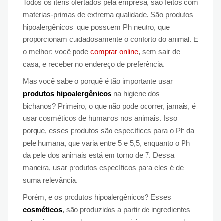
Todos os itens ofertados pela empresa, são feitos com
matérias-primas de extrema qualidade. São produtos
hipoalergênicos, que possuem Ph neutro, que
proporcionam cuidadosamente o conforto do animal. E
o melhor: você pode
comprar online
, sem sair de
casa, e receber no endereço de preferência.
Mas você sabe o porquê é tão importante usar
produtos hipoalergênicos
na higiene dos
bichanos? Primeiro, o que não pode ocorrer, jamais, é
usar cosméticos de humanos nos animais. Isso
porque, esses produtos são específicos para o Ph da
pele humana, que varia entre 5 e 5,5, enquanto o Ph
da pele dos animais está em torno de 7. Dessa
maneira, usar produtos específicos para eles é de
suma relevância.
Porém, e os produtos hipoalergênicos? Esses
cosméticos
, são produzidos a partir de ingredientes