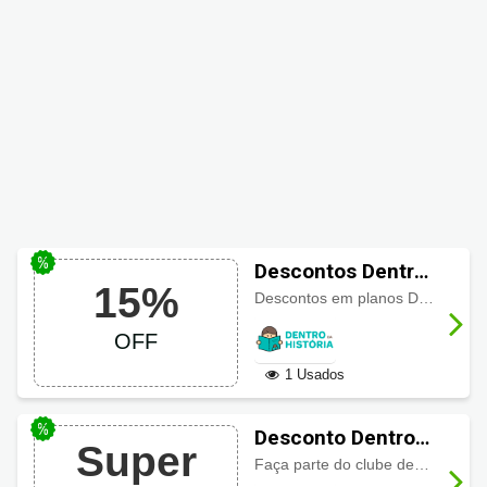
Descontos Dentro
15%
da História até
Descontos em planos Dentro da História com até
15% OFF
OFF
1 Usados
Desconto Dentro
Super
da História para
Faça parte do clube dentro da história e receba mais, por menos! Assine o plano anual e