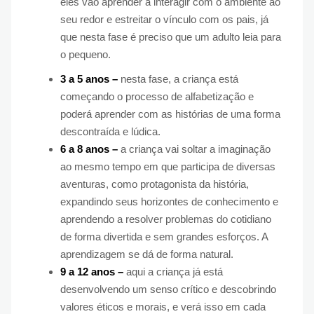
eles vão aprender a interagir com o ambiente ao
seu redor e estreitar o vínculo com os pais, já
que nesta fase é preciso que um adulto leia para
o pequeno.
3 a 5 anos –
nesta fase, a criança está
começando o processo de alfabetização e
poderá aprender com as histórias de uma forma
descontraída e lúdica.
6 a 8 anos –
a criança vai soltar a imaginação
ao mesmo tempo em que participa de diversas
aventuras, como protagonista da história,
expandindo seus horizontes de conhecimento e
aprendendo a resolver problemas do cotidiano
de forma divertida e sem grandes esforços. A
aprendizagem se dá de forma natural.
9 a 12 anos –
aqui a criança já está
desenvolvendo um senso crítico e descobrindo
valores éticos e morais, e verá isso em cada