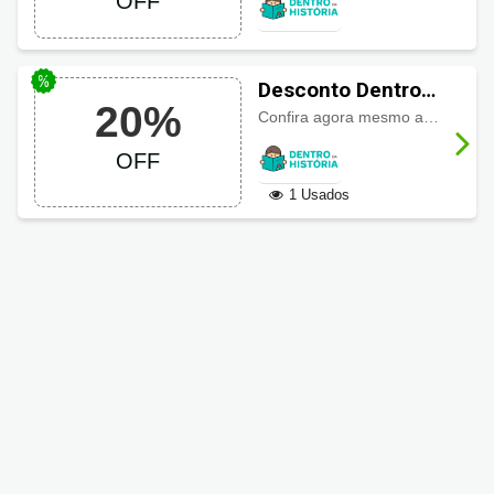
OFF
Desconto Dentro
20%
da História até
Confira agora mesmo a categoria de coleção, com livros incríveis com descontos até
20% OFF
OFF
1 Usados