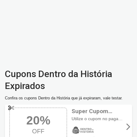
Cupons Dentro da História
Expirados
Confira os cupons Dentro da História que já expiraram, vale testar.
Super Cupom
20%
Dentro da História
Utilize o cupom no pagamento para garantir 20% de desconto em seu pedido.
com 20% OFF
OFF