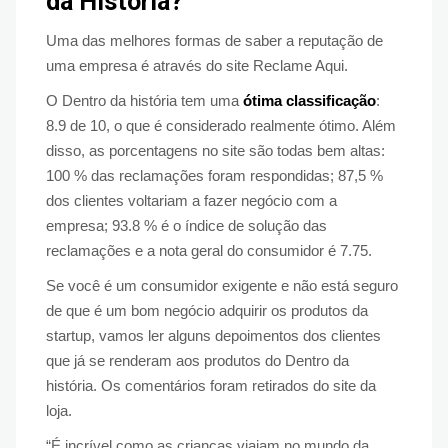
da História?
Uma das melhores formas de saber a reputação de
uma empresa é através do site Reclame Aqui.
O Dentro da história tem uma
ótima classificação
:
8.9 de 10, o que é considerado realmente ótimo. Além
disso, as porcentagens no site são todas bem altas:
100 % das reclamações foram respondidas; 87,5 %
dos clientes voltariam a fazer negócio com a
empresa; 93.8 % é o índice de solução das
reclamações e a nota geral do consumidor é 7.75.
Se você é um consumidor exigente e não está seguro
de que é um bom negócio adquirir os produtos da
startup, vamos ler alguns depoimentos dos clientes
que já se renderam aos produtos do Dentro da
história. Os comentários foram retirados do site da
loja.
“É incrível como as crianças viajam no mundo da