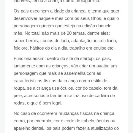
incríveis, tendo a criança como protagonista.
Os pais escolhem a idade da criança, o tema que quer
desenvolver naquele mês com os seus filhos, e qual o
personagem querem que esteja na edição daquele
mês. No total, são mais de 20 temas, dentre eles:
super-herois, contos de fada, adaptação ao cotidiano,
folclore, hábitos do dia a dia, trabalho em equipe etc.
Funciona assim: dentro do site da startup, os pais,
juntamente com as crianças, vão criar um avatar, um
personagem que mais se assemelha com as
características físicas da criança como estilo de
roupa, se a criança usa óculos, cor do cabelo, tom da
pele, acessórios e também se faz uso de cadeira de
rodas, o que é bem legal.
No caso de ocorrerem mudanças físicas na criança
como, por exemplo, cor e corte de cabelo, óculos ou
aparelho dental, os pais podem fazer a atualização do