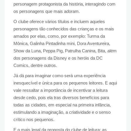
personagem protagonista da história, interagindo com
os personagens que mais adoram.
O clube oferece vários títulos e incluem aqueles
personagens tão conhecidos das crianças e os mais
amados por elas, como, por exemplo: Turma da
Mônica, Galinha Pintadinha mini, Dora Aventureira,
Show da Luna, Peppa Pig, Patrulha Canina, Bita, além
dos personagens da Disney e os heróis da DC
Comics, dentre outros.
Já dá para imaginar como será uma experiência
inesquecível e única para os pequenos leitores. E aqui
vale ressaltar a importância de incentivar a leitura
desde cedo, pois ela tras diversos benefícios para
todas as cidades, em especial na primeira infância,
estimulando a imaginação, a criatividade e o senso
crítico nos pequenos.
E o mais legal da proposta do clube de leitura: as