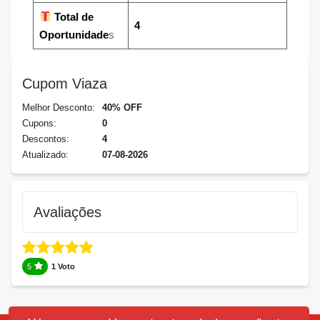
Total de
4
Oportunidade
s
Cupom Viaza
Melhor Desconto:
40% OFF
Cupons:
0
Descontos:
4
Atualizado:
07-08-2026
Avaliações
5
1 Voto