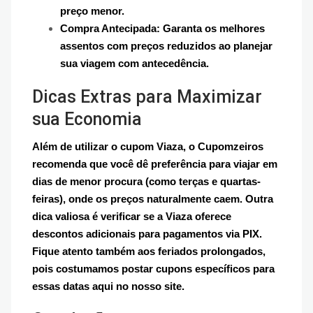
preço menor.
Compra Antecipada: Garanta os melhores
assentos com preços reduzidos ao planejar
sua viagem com antecedência.
Dicas Extras para Maximizar
sua Economia
Além de utilizar o cupom Viaza, o Cupomzeiros
recomenda que você dê preferência para viajar em
dias de menor procura (como terças e quartas-
feiras), onde os preços naturalmente caem. Outra
dica valiosa é verificar se a Viaza oferece
descontos adicionais para pagamentos via PIX.
Fique atento também aos feriados prolongados,
pois costumamos postar cupons específicos para
essas datas aqui no nosso site.