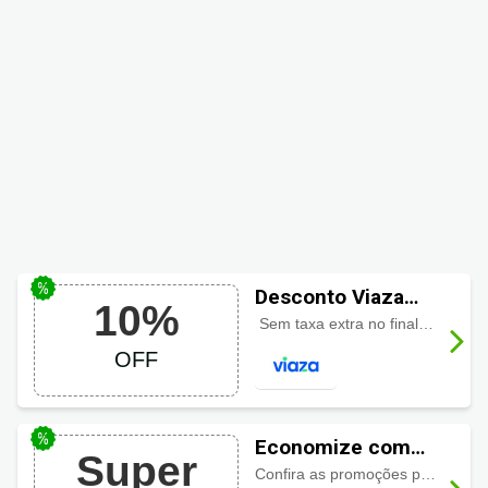
Desconto Viaza
10%
com 10% a vista
Sem taxa extra no final, sem surpresa na hora do pagamento. Parcelamento em até 6x no cartão ou desconto no Pix.
OFF
Economize com
Super
dos descontos
Confira as promoções para Voos Internacionais