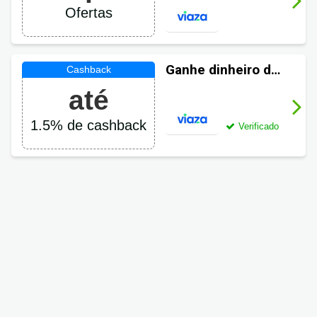
Ofertas
Ganhe dinheiro de
volta em suas
até
compras Viaza
1.5% de cashback
Verificado