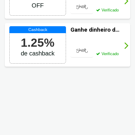
OFF
Verificado
Ganhe dinheiro de
volta em suas
1.25%
compras Skelt
de cashback
Verificado