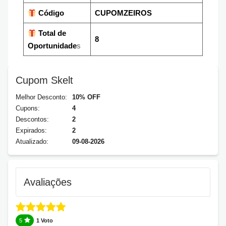
Código
CUPOMZEIROS
Total de
8
Oportunidade
s
Cupom Skelt
Melhor Desconto:
10% OFF
Cupons:
4
Descontos:
2
Expirados:
2
Atualizado:
09-08-2026
Avaliações
5
1 Voto