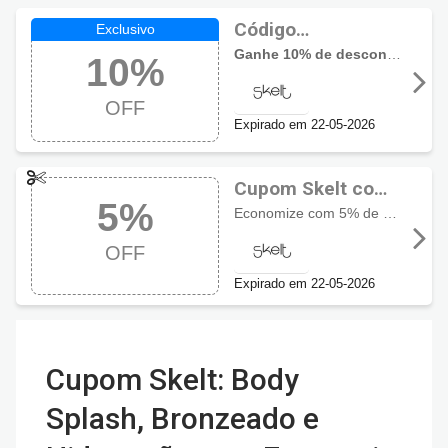
Código
promocional Skelt
Ganhe 10% de desconto em todo site, não acumulativo com demais promoções.
10%
com 10% OFF
OFF
Expirado em 22-05-2026
Cupom Skelt com
5%
5% OFF
Economize com 5% de desconto em todo site!
OFF
Expirado em 22-05-2026
Cupom Skelt: Body
Splash, Bronzeado e