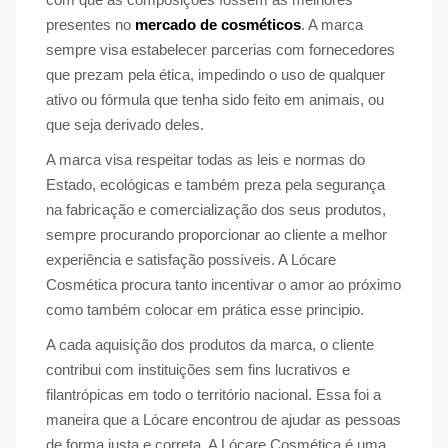
presentes no
mercado de cosméticos
. A marca
sempre visa estabelecer parcerias com fornecedores
que prezam pela ética, impedindo o uso de qualquer
ativo ou fórmula que tenha sido feito em animais, ou
que seja derivado deles.
A marca visa respeitar todas as leis e normas do
Estado, ecológicas e também preza pela segurança
na fabricação e comercialização dos seus produtos,
sempre procurando proporcionar ao cliente a melhor
experiência e satisfação possíveis. A Lócare
Cosmética procura tanto incentivar o amor ao próximo
como também colocar em prática esse principio.
A cada aquisição dos produtos da marca, o cliente
contribui com instituições sem fins lucrativos e
filantrópicas em todo o território nacional. Essa foi a
maneira que a Lócare encontrou de ajudar as pessoas
de forma justa e correta. A Lócare Cosmética é uma