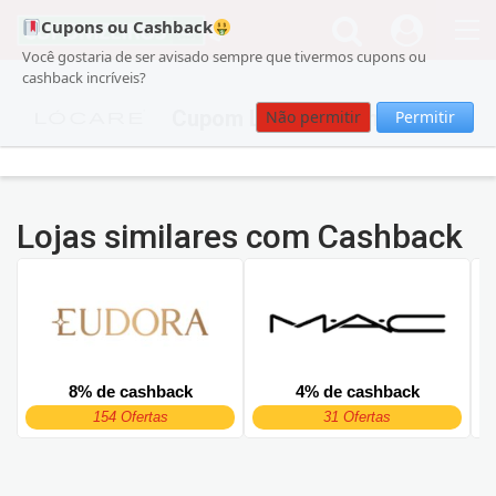
Cupons ou Cashback
Você gostaria de ser avisado sempre que tivermos cupons ou
cashback incríveis?
Cupom Lócare Cosmética
Não permitir
Permitir
Lojas similares com Cashback
8% de cashback
4% de cashback
154 Ofertas
31 Ofertas