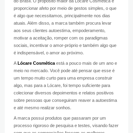
do Brasil. O propósito maior da Lócare Cosmética é
proporcionar afeto por meio de gestos simples, o que
é algo que necessitamos, principalmente nos dias
atuais. Além disso, a marca também procura levar
aos seus clientes autoestima, empoderamento,
motivar a aceitação, romper com os paradigmas
sociais, incentivar o amor-próprio e também algo que
é indispensável, o amor ao próximo.
A
Lócare Cosmética
está a pouco mais de um ano e
meio no mercado. Você pode até pensar que esse é
um tempo muito curto para uma empresa construir
algo, mas para a Lócare, foi tempo suficiente para
colecionar diversos depoimentos e relatos positivos
sobre pessoas que conseguiram reaver a autoestima
e até mesmo realizar sonhos.
A marca possui produtos que passaram por um
processo rigoroso de pesquisa e testes, visando fazer
com que as composições fossem as melhores