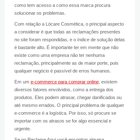
como tem acesso a como essa marca procura
solucionar os problemas.
Com relação a Lócare Cosmética, o principal aspecto
a considerar é que todas as reclamações presentes
no site foram respondidas, e o índice de solução delas
é bastante alto. É importante ter em mente que não
existe como uma empresa não ter nenhuma
reclamação, principalmente as de maior porte, pois
qualquer negócio é passível de erros humanos.
Em um
e-commerce para comprar online
, existem
diversos fatores envolvidos, como a entrega dos
produtos. Eles podem atrasar, chegar danificados ou
até mesmo errados. O principal problema de qualquer
e-commerce é a logística. Por isso, só procure se
importar com os atrasos se for algo essencial e
urgente.
Se no Reclame Aqui você encontrar alguma