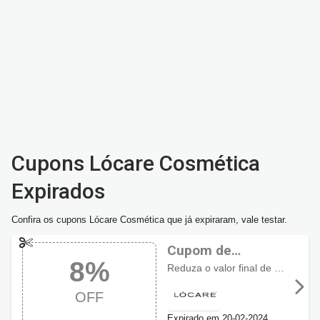
Cupons Lócare Cosmética
Expirados
Confira os cupons Lócare Cosmética que já expiraram, vale testar.
Cupom de
8%
desconto Lócare
Reduza o valor final de suas compras com
Cosmética 8% OFF
OFF
Expirado em 20-02-2024