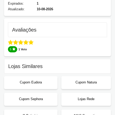
Expirados:
1
Atualizado:
10-08-2026
Avaliações
5
1 Voto
Lojas Similares
Cupom Eudora
Cupom Natura
Cupom Sephora
Lojas Rede