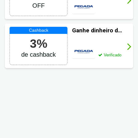
OFF
Ganhe dinheiro de
volta em suas
3%
compras Pegada
de cashback
Verificado