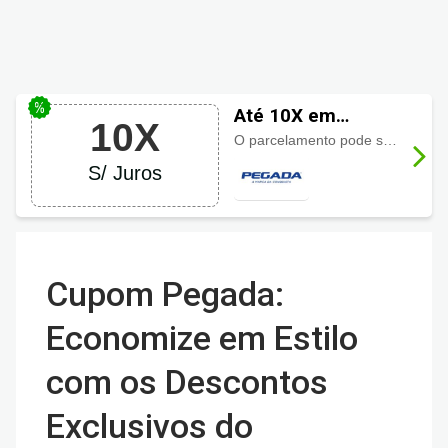
Até 10X em
10X
Pegada
O parcelamento pode ser feito em até 10 vezes sem juros, aproveite.
S/ Juros
Cupom Pegada:
Economize em Estilo
com os Descontos
Exclusivos do