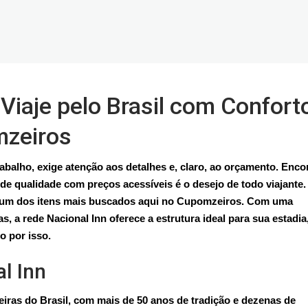
Viaje pelo Brasil com Confort
mzeiros
rabalho, exige atenção aos detalhes e, claro, ao orçamento. Enco
 qualidade com preços acessíveis é o desejo de todo viajante.
u um dos itens mais buscados aqui no Cupomzeiros. Com uma
s, a rede Nacional Inn oferece a estrutura ideal para sua estadia
 por isso.
l Inn
eiras do Brasil, com mais de 50 anos de tradição e dezenas de