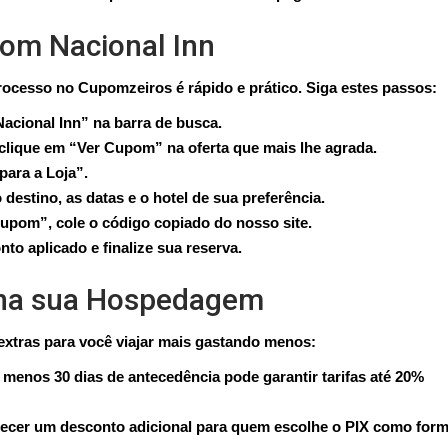
om Nacional Inn
ocesso no Cupomzeiros é rápido e prático. Siga estes passos:
acional Inn” na barra de busca.
e clique em “Ver Cupom” na oferta que mais lhe agrada.
para a Loja”.
o destino, as datas e o hotel de sua preferência.
pom”, cole o código copiado do nosso site.
nto aplicado e finalize sua reserva.
 na sua Hospedagem
xtras para você viajar mais gastando menos:
menos 30 dias de antecedência pode garantir tarifas até 20%
recer um desconto adicional para quem escolhe o PIX como for