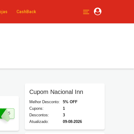
ojas
CashBack
Cupom Nacional Inn
Melhor Desconto:
5% OFF
Cupons:
1
NAL5
Descontos:
3
Atualizado:
09-08-2026