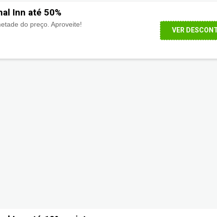
al Inn até 50%
tade do preço. Aproveite!
VER DESCON