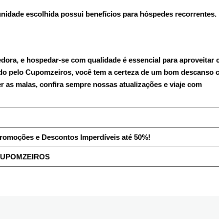
unidade escolhida possui benefícios para hóspedes recorrentes.
edora, e hospedar-se com qualidade é essencial para aproveitar 
do pelo Cupomzeiros, você tem a certeza de um bom descanso 
 as malas, confira sempre nossas atualizações e viaje com
romoções e Descontos Imperdíveis até 50%!
UPOMZEIROS