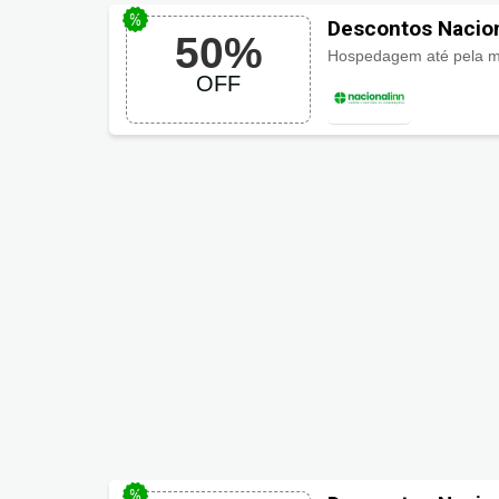
Descontos Nacion
50%
Hospedagem até pela me
OFF