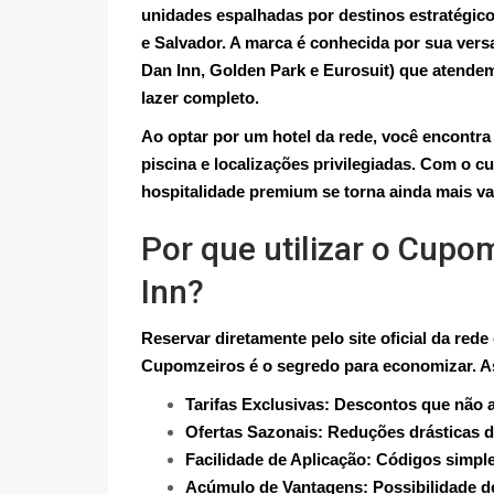
unidades espalhadas por destinos estratégico
e Salvador. A marca é conhecida por sua versa
Dan Inn, Golden Park e Eurosuit) que atendem
lazer completo.
Ao optar por um hotel da rede, você encontr
piscina e localizações privilegiadas. Com o 
hospitalidade premium se torna ainda mais va
Por que utilizar o Cupo
Inn?
Reservar diretamente pelo site oficial da red
Cupomzeiros é o segredo para economizar. As
Tarifas Exclusivas: Descontos que não a
Ofertas Sazonais: Reduções drásticas d
Facilidade de Aplicação: Códigos simple
Acúmulo de Vantagens: Possibilidade d