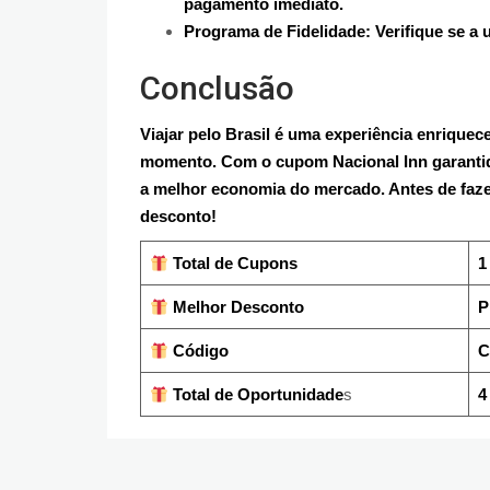
pagamento imediato.
Programa de Fidelidade: Verifique se a 
Conclusão
Viajar pelo Brasil é uma experiência enriquec
momento. Com o cupom Nacional Inn garanti
a melhor economia do mercado. Antes de fazer
desconto!
Total de Cupons
1
Melhor Desconto
P
Código
C
Total de Oportunidade
s
4