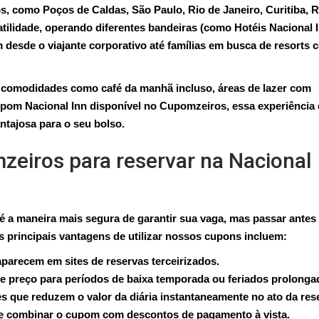
s, como Poços de Caldas, São Paulo, Rio de Janeiro, Curitiba, R
tilidade, operando diferentes bandeiras (como Hotéis Nacional I
 desde o viajante corporativo até famílias em busca de resorts 
a comodidades como café da manhã incluso, áreas de lazer com
cupom Nacional Inn disponível no Cupomzeiros, essa experiência
ntajosa para o seu bolso.
mzeiros para reservar na Nacional
e é a maneira mais segura de garantir sua vaga, mas passar antes
 principais vantagens de utilizar nossos cupons incluem:
parecem em sites de reservas terceirizados.
e preço para períodos de baixa temporada ou feriados prolonga
s que reduzem o valor da diária instantaneamente no ato da res
e combinar o cupom com descontos de pagamento à vista.