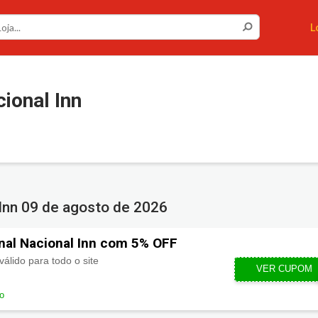
L
ional Inn
Inn
09 de agosto de 2026
nal Nacional Inn com 5% OFF
lido para todo o site
VER CUPOM
NACIO
do