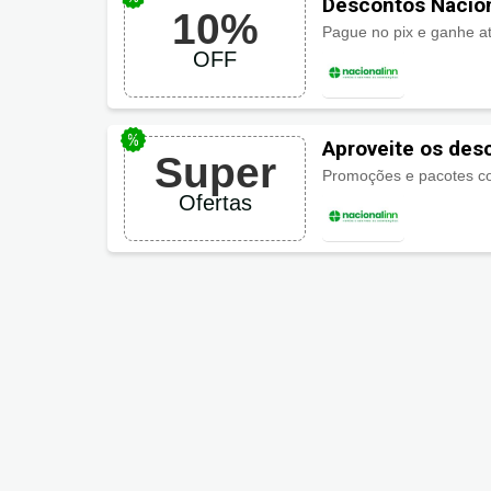
Descontos Naciona
10%
Pague no pix e ganhe 
OFF
Aproveite os des
Super
Ofertas