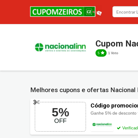
Cupom Nac
5
1 Voto
Melhores cupons e ofertas Nacional 
Código promocio
5%
Ganhe 5% de desconto vá
OFF
Verifica