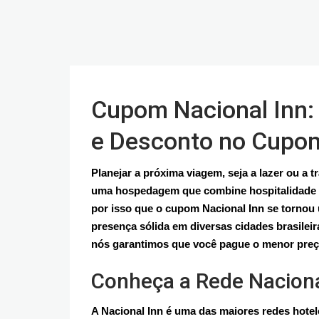
Cupom Nacional Inn: 
e Desconto no Cupo
Planejar a próxima viagem, seja a lazer ou a t
uma hospedagem que combine hospitalidade de
por isso que o cupom Nacional Inn se torno
presença sólida em diversas cidades brasileira
nós garantimos que você pague o menor preço
Conheça a Rede Naciona
A Nacional Inn é uma das maiores redes hotel