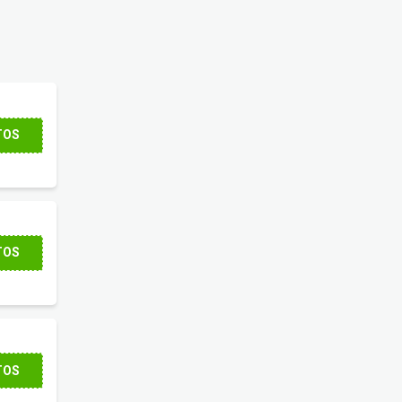
TOS
TOS
TOS