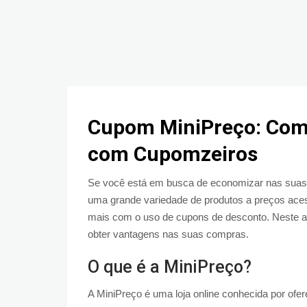
Cupom MiniPreço: Com
com Cupomzeiros
Se você está em busca de economizar nas suas c
uma grande variedade de produtos a preços aces
mais com o uso de cupons de desconto. Neste a
obter vantagens nas suas compras.
O que é a MiniPreço?
A MiniPreço é uma loja online conhecida por ofe