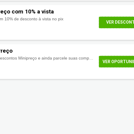
eço com 10% a vista
 10% de desconto à vista no pix
VER DESCON
Preço
Aproveite os melhores descontos Minipreço e ainda parcele suas compras em até 12 vezes sem juros.
VER OPORTUNI