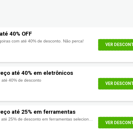
 até 40% OFF
egoiras com até 40% de desconto. Não perca!
VER DESCON
eço até 40% em eletrônicos
 até 40% de desconto
VER DESCON
reço até 25% em ferramentas
Poupe seu dinheiro com até 25% de desconto em ferramentas selecionadas na categoria.
VER DESCON