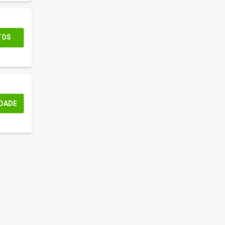
TOS
DADE