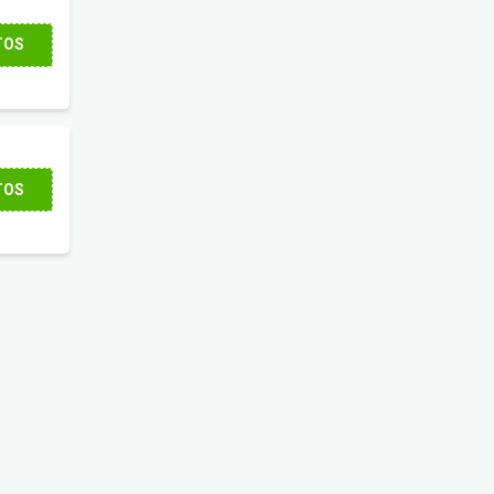
TOS
TOS