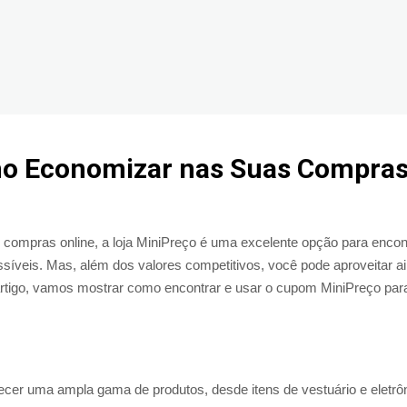
o Economizar nas Suas Compra
ompras online, a loja MiniPreço é uma excelente opção para encon
síveis. Mas, além dos valores competitivos, você pode aproveitar a
rtigo, vamos mostrar como encontrar e usar o cupom MiniPreço par
recer uma ampla gama de produtos, desde itens de vestuário e eletrô