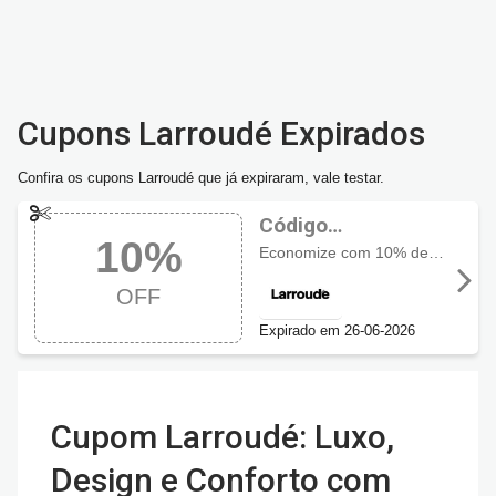
Cupons Larroudé Expirados
Confira os cupons Larroudé que já expiraram, vale testar.
Código
10%
promocional
Economize com 10% de desconto em Larroudé Loves
Larroudé com 10%
OFF
OFF
Expirado em 26-06-2026
Cupom Larroudé: Luxo,
Design e Conforto com