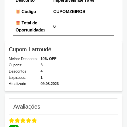
Desconto
Imperdíveis até 70%!
Código
CUPOMZEIROS
Total de
6
Oportunidade
s
Cupom Larroudé
Melhor Desconto:
10% OFF
Cupons:
3
Descontos:
4
Expirados:
1
Atualizado:
09-08-2026
Avaliações