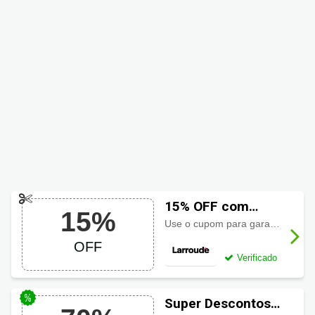
15% OFF com
15%
código
Use o cupom para garantir 15% de desconto em sua primeira compra.
promocional
OFF
Larroudé
Verificado
Super Descontos