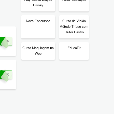
Disney
Nova Concursos
Curso de Violão
Método Tríade com
Heitor Castro
I404
Curso Maquiagem na
EducaFit
Web
TEAR