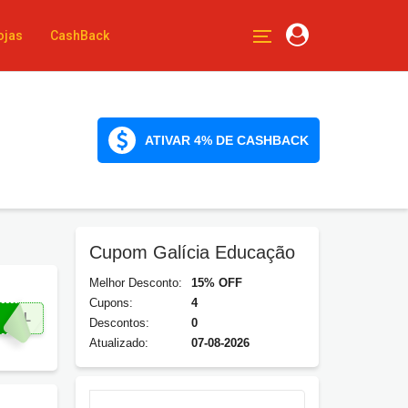
ojas
CashBack
ATIVAR 4% DE CASHBACK
Cupom Galícia Educação
Melhor Desconto:
15% OFF
Cupons:
4
5GAL
Descontos:
0
Atualizado:
07-08-2026