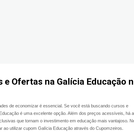
e Ofertas na Galícia Educação 
dades de economizar é essencial. Se você está buscando cursos e
 Educação é uma excelente opção. Além dos preços acessíveis, há a
exclusivas que tornam o investimento em educação mais vantajoso. N
r ao utilizar cupom Galícia Educação através do Cupomzeiros.