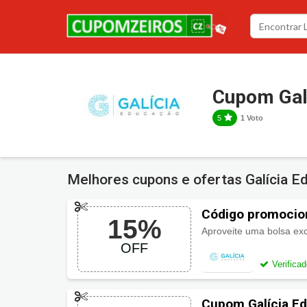
Cupom Gal
5
1 Voto
Melhores cupons e ofertas Galícia 
Código promocio
15%
OFF
Verifica
Cupom Galícia E