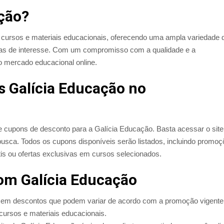
ação?
 cursos e materiais educacionais, oferecendo uma ampla variedade 
reas de interesse. Com um compromisso com a qualidade e a
o mercado educacional online.
 Galícia Educação no
 cupons de desconto para a Galícia Educação. Basta acessar o site
 busca. Todos os cupons disponíveis serão listados, incluindo promo
tis ou ofertas exclusivas em cursos selecionados.
om Galícia Educação
em descontos que podem variar de acordo com a promoção vigente
cursos e materiais educacionais.