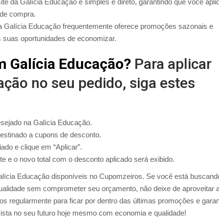
ite da Galícia Educação é simples e direto, garantindo que você apli
 de compra.
 Galícia Educação frequentemente oferece promoções sazonais e
 suas oportunidades de economizar.
 Galícia Educação?
Para aplicar
ção no seu pedido, siga estes
esejado na Galícia Educação.
destinado a cupons de desconto.
ado e clique em “Aplicar”.
 e o novo total com o desconto aplicado será exibido.
Galícia Educação disponíveis no Cupomzeiros. Se você está buscand
alidade sem comprometer seu orçamento, não deixe de aproveitar 
os regularmente para ficar por dentro das últimas promoções e garan
ista no seu futuro hoje mesmo com economia e qualidade!