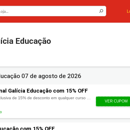
L
ícia Educação
Educação
07 de agosto de 2026
nal Galícia Educação com 15% OFF
Aproveite uma bolsa exclusiva de 15% de desconto em qualquer curso da Galícia Educação!
VER CUPOM
1
do
ducação com 15% OFF