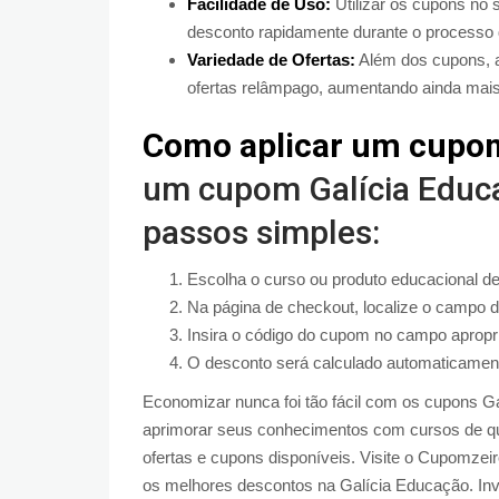
Facilidade de Uso:
Utilizar os cupons no s
desconto rapidamente durante o processo
Variedade de Ofertas:
Além dos cupons, a
ofertas relâmpago, aumentando ainda mais
Como aplicar um cupom
um cupom Galícia Educa
passos simples:
Escolha o curso ou produto educacional d
Na página de checkout, localize o campo 
Insira o código do cupom no campo apropri
O desconto será calculado automaticamente
Economizar nunca foi tão fácil com os cupons 
aprimorar seus conhecimentos com cursos de qu
ofertas e cupons disponíveis. Visite o Cupomzeir
os melhores descontos na Galícia Educação. Inv