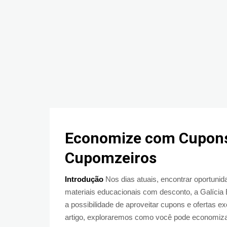
Economize com Cupons 
Cupomzeiros
Introdução
Nos dias atuais, encontrar oportuni
materiais educacionais com desconto, a Galícia
a possibilidade de aproveitar cupons e ofertas 
artigo, exploraremos como você pode economiza