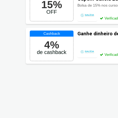
15%
Bolsa de 15% nos cursos
OFF
Verifica
Ganhe dinheiro d
Educação
4%
de cashback
Verifica