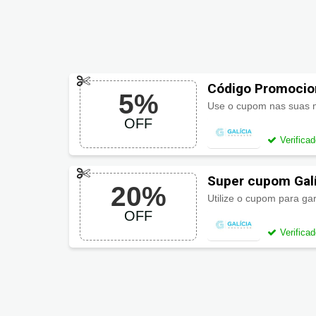
Código Promocio
5%
OFF
Verifica
Super cupom Gal
20%
Utilize o cupom para ga
OFF
Verifica