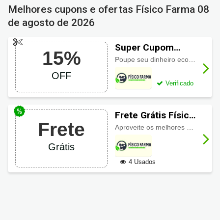
Melhores cupons e ofertas Físico Farma
08
de agosto de 2026
Super Cupom
15%
Físico Farma com
Poupe seu dinheiro economizando
15% OFF
OFF
Verificado
Frete Grátis Físico
Frete
Farma
Aproveite os melhores descontos Físico Farma e ainda o
Grátis
4 Usados