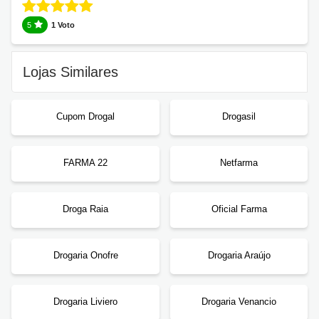
5
1 Voto
Lojas Similares
Cupom Drogal
Drogasil
FARMA 22
Netfarma
Droga Raia
Oficial Farma
Drogaria Onofre
Drogaria Araújo
Drogaria Liviero
Drogaria Venancio