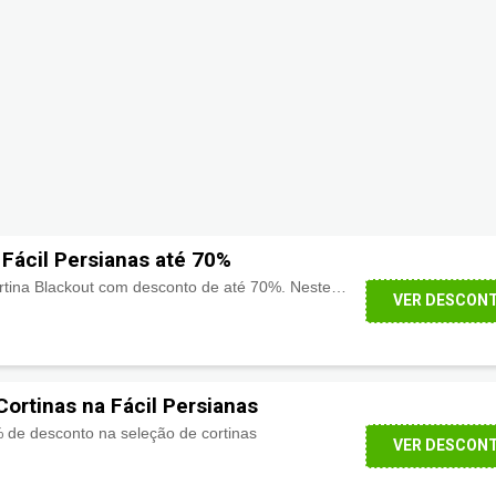
Fácil Persianas até 70%
Confira a seleção de Cortina Blackout com desconto de até 70%. Neste link!
VER DESCON
ortinas na Fácil Persianas
de desconto na seleção de cortinas
VER DESCON