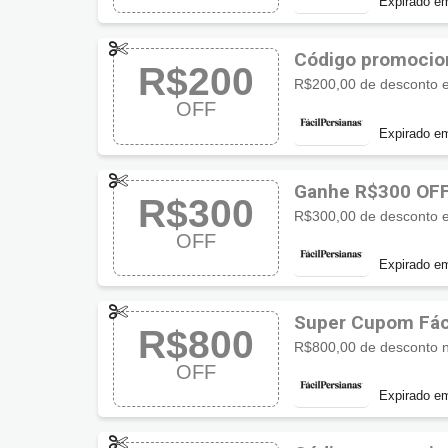
Expirado e
Código promocion
R$200
R$200,00 de desconto 
OFF
Expirado e
Ganhe R$300 OFF
R$300
R$300,00 de desconto 
OFF
Expirado e
Super Cupom Fác
R$800
R$800,00 de desconto 
OFF
Expirado e