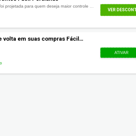
A Cortina Blackout 70% foi projetada para quem deseja maior controle da luminosidade, sem abrir mão da beleza.
VER DESCON
e volta em suas compras Fácil
CUPOMZE
ATIVAR
do