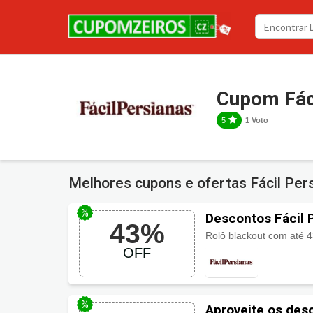
Cupom Fác
5
1 Voto
Melhores cupons e ofertas Fácil Per
Descontos Fácil 
43%
Rolô blackout com até 
OFF
Aproveite os des