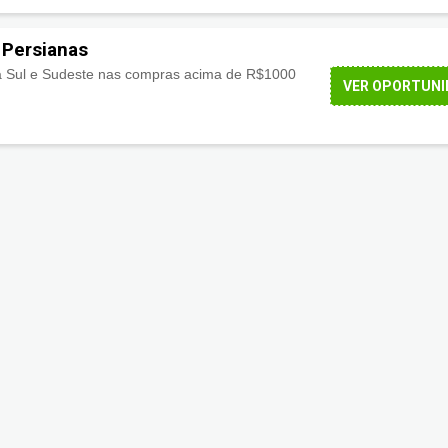
l Persianas
a Sul e Sudeste nas compras acima de R$1000
VER OPORTUNI