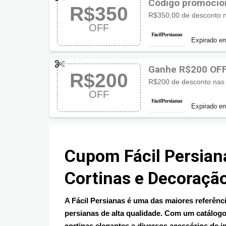
Código promocion
R$350
R$350,00 de desconto 
OFF
Expirado e
Ganhe R$200 OFF
R$200
R$200 de desconto nas
OFF
Expirado e
Cupom Fácil Persian
Cortinas e Decoraçã
A Fácil Persianas é uma das maiores referênc
persianas de alta qualidade. Com um catálogo 
cortinas elegantes e diversos acessórios de i