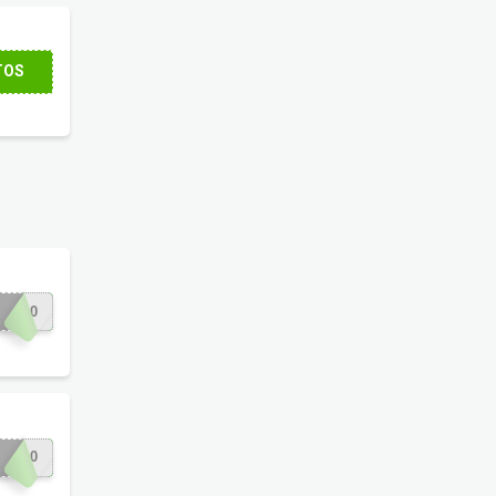
TOS
A100
A800