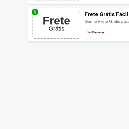
Frete Grátis Fáci
Frete
Ganhe Frete Grátis par
Grátis