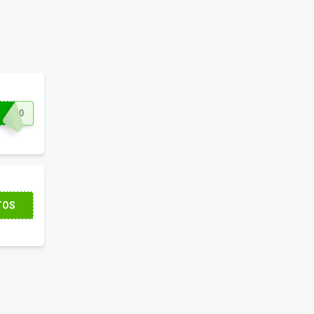
L100
TOS