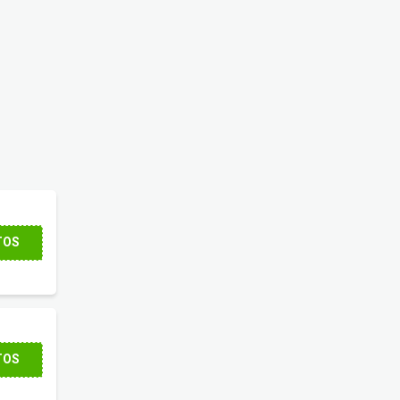
TOS
TOS