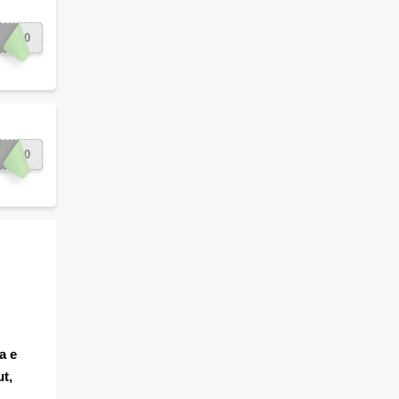
R350
R200
a e
t,