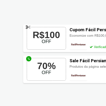
Cupom Fácil Per
R$100
OFF
Verifica
Sale Fácil Persi
70%
OFF