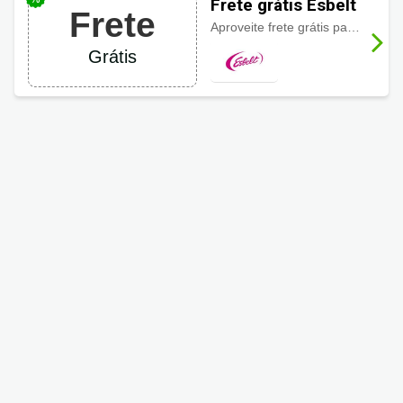
Frete grátis Esbelt
Frete
Aproveite frete grátis para sudeste em compras acima de R$269
Grátis