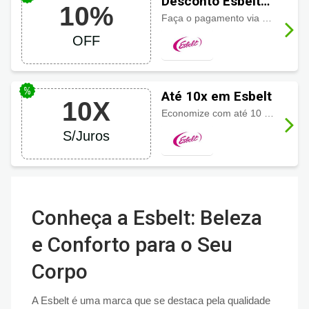
Desconto Esbelt
10%
com 10% OFF
Faça o pagamento via PIX e economize 10% de desconto. Aproveite!
OFF
Até 10x em Esbelt
10X
Economize com até 10 vezes sem juros. Aproveite!
S/Juros
Conheça a Esbelt: Beleza
e Conforto para o Seu
Corpo
A Esbelt é uma marca que se destaca pela qualidade