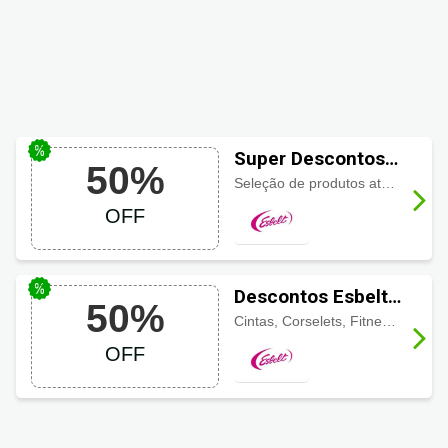
Super Descontos
50%
Esbelt até 50%
Seleção de produtos até pela metade do preço, aproveite agora!
OFF
OFF
Descontos Esbelt
50%
até 50% OFF
Cintas, Corselets, Fitness, Modeladores Masculino, Modeladores Invisible, Plus Size até pela metade do preço.
OFF