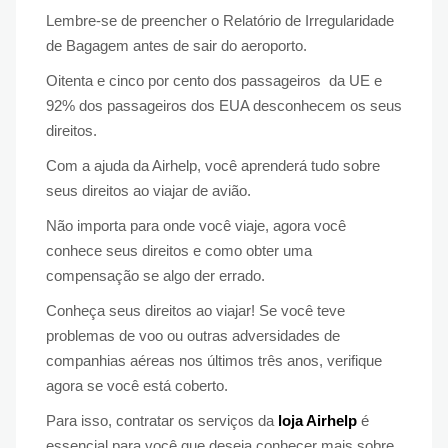
Lembre-se de preencher o Relatório de Irregularidade
de Bagagem antes de sair do aeroporto.
Oitenta e cinco por cento dos passageiros da UE e
92% dos passageiros dos EUA desconhecem os seus
direitos.
Com a ajuda da Airhelp, você aprenderá tudo sobre
seus direitos ao viajar de avião.
Não importa para onde você viaje, agora você
conhece seus direitos e como obter uma
compensação se algo der errado.
Conheça seus direitos ao viajar! Se você teve
problemas de voo ou outras adversidades de
companhias aéreas nos últimos três anos, verifique
agora se você está coberto.
Para isso, contratar os serviços da
loja Airhelp
é
essencial para você que deseja conhecer mais sobre