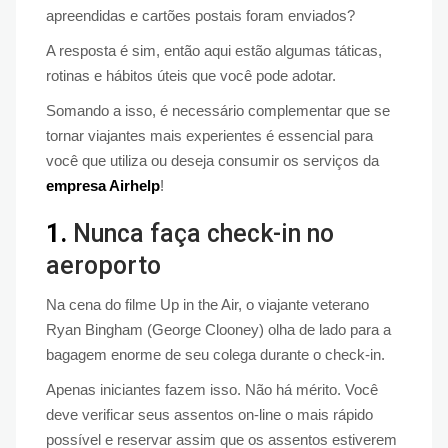
apreendidas e cartões postais foram enviados?
A resposta é sim, então aqui estão algumas táticas,
rotinas e hábitos úteis que você pode adotar.
Somando a isso, é necessário complementar que se
tornar viajantes mais experientes é essencial para
você que utiliza ou deseja consumir os serviços da
empresa Airhelp
!
1.
Nunca faça check-in no
aeroporto
Na cena do filme Up in the Air, o viajante veterano
Ryan Bingham (George Clooney) olha de lado para a
bagagem enorme de seu colega durante o check-in.
Apenas iniciantes fazem isso. Não há mérito. Você
deve verificar seus assentos on-line o mais rápido
possível e reservar assim que os assentos estiverem