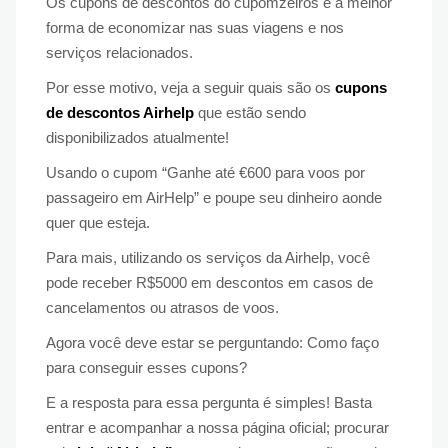
Os cupons de descontos do cupomzeiros é a melhor
forma de economizar nas suas viagens e nos
serviços relacionados.
Por esse motivo, veja a seguir quais são os
cupons
de descontos Airhelp
que estão sendo
disponibilizados atualmente!
Usando o cupom “Ganhe até €600 para voos por
passageiro em AirHelp” e poupe seu dinheiro aonde
quer que esteja.
Para mais, utilizando os serviços da Airhelp, você
pode receber R$5000 em descontos em casos de
cancelamentos ou atrasos de voos.
Agora você deve estar se perguntando: Como faço
para conseguir esses cupons?
E a resposta para essa pergunta é simples! Basta
entrar e acompanhar a nossa página oficial; procurar