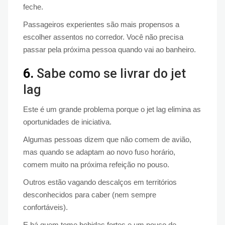
feche.
Passageiros experientes são mais propensos a
escolher assentos no corredor. Você não precisa
passar pela próxima pessoa quando vai ao banheiro.
6.
Sabe como se livrar do jet
lag
Este é um grande problema porque o jet lag elimina as
oportunidades de iniciativa.
Algumas pessoas dizem que não comem de avião,
mas quando se adaptam ao novo fuso horário,
comem muito na próxima refeição no pouso.
Outros estão vagando descalços em territórios
desconhecidos para caber (nem sempre
confortáveis).
E há quem tome bebidas fortes e um pouco de