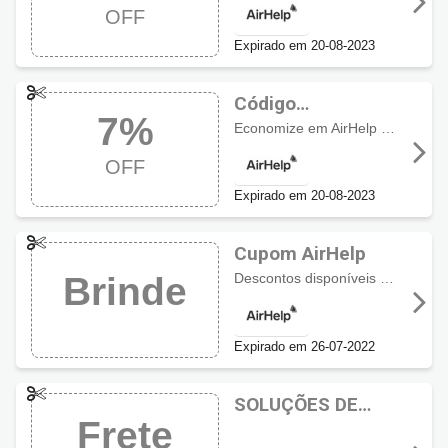
OFF
Expirado em 20-08-2023
Código
7%
Promocional
Economize em AirHelp Plus Completo com
AirHelp com 7%
OFF
OFF
Expirado em 20-08-2023
Cupom AirHelp
Descontos disponíveis para economizar, confira!
Brinde
Expirado em 26-07-2022
SOLUÇÕES DE
Frete
PROBLEMAs