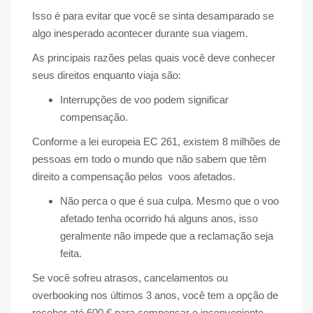
Isso é para evitar que você se sinta desamparado se
algo inesperado acontecer durante sua viagem.
As principais razões pelas quais você deve conhecer
seus direitos enquanto viaja são:
Interrupções de voo podem significar
compensação.
Conforme a lei europeia EC 261, existem 8 milhões de
pessoas em todo o mundo que não sabem que têm
direito a compensação pelos voos afetados.
Não perca o que é sua culpa. Mesmo que o voo
afetado tenha ocorrido há alguns anos, isso
geralmente não impede que a reclamação seja
feita.
Se você sofreu atrasos, cancelamentos ou
overbooking nos últimos 3 anos, você tem a opção de
receber até 600 € para compensar o inconveniente.