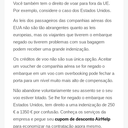
Você também tem o direito de voar para fora da UE.
Por exemplo, considere o caso dos Estados Unidos.
As leis dos passageiros das companhias aéreas dos
EUA não são tão abrangentes quanto as leis
europeias, mas os viajantes que tiverem o embarque
negado ou tiverem problemas com sua bagagem
podem receber uma grande indenização.
Os créditos de voo não são sua única opção. Aceitar
um voucher de companhia aérea se for negado o
embarque em um voo com overbooking pode fechar a
porta para um nível muito mais alto de compensação.
Não abandone voluntariamente seu assento se o seu
voo estiver lotado. Se lhe for negado o embarque nos
Estados Unidos, tem direito a uma indenização de 250
€ a 1350 € por confusão. Conheça os serviços da
empresa e pegue seu
cupom de desconto AirHelp
para economizar na contratação agora mesmo.