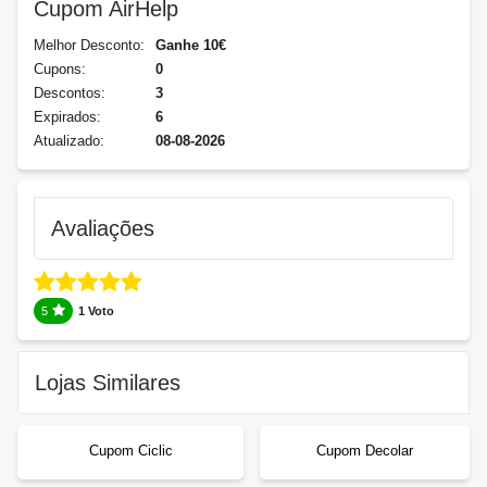
Cupom AirHelp
Melhor Desconto:
Ganhe 10€
Cupons:
0
Descontos:
3
Expirados:
6
Atualizado:
08-08-2026
Avaliações
5
1 Voto
Lojas Similares
Cupom Ciclic
Cupom Decolar