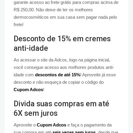
garante acesso ao frete grátis para compras acima de
R$ 250,00. Não deixe de ter os melhores
dermocosméticos em sua casa sem pagar nada pelo
frete!
Desconto de 15% em cremes
anti-idade
Ao acessar o site da Adcos, logo na página inicial,
você consegue acesso aos melhores produtos anti-
idade com
descontos de até 15%
! Aproveite já esse
desconto e não esqueça de copiar o código do
Cupom Adcos
!
Divida suas compras em até
6X sem juros
Aproveite o
Cupom Adcos
e faça o pagamento da
sua compra em até
seis vezes sem juros
, desde que