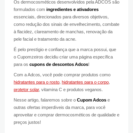
Os dermocosméticos desenvolvidos pela ADCOS são
formulados com
ingredientes e ativadores
essenciais, direcionados para diversos objetivos,
como redução dos sinais de envelhecimento, combate
à flacidez, clareamento de manchas, renovação da
pele facial e tratamento da acne.
É pelo prestígio e confiança que a marca possui, que
o Cupomzeiros decidiu criar uma página específica
para os
cupons de descontos Adcos
!
Com a Adcos, você pode comprar produtos como
hidratantes para o rosto
,
hidratantes para o corpo
,
protetor solar
, vitamina C e produtos veganos.
Nesse artigo, falaremos sobre o
Cupom Adcos
e
outras ofertas imperdíveis da marca, para você
aproveitar e comprar dermocosméticos de qualidade e
preços justos!