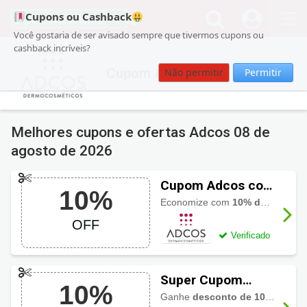
Cupons ou Cashback
Você gostaria de ser avisado sempre que tivermos cupons ou
cashback incríveis?
Cupom Adcos
Não permitir
Permitir
Melhores cupons e ofertas Adcos
08 de
agosto de 2026
Cupom Adcos com
10%
10% de desconto
Economize com
10% de desconto
OFF
Verificado
Super Cupom
10%
Adcos com 10% de
Ganhe
desconto de 10%
ao adic