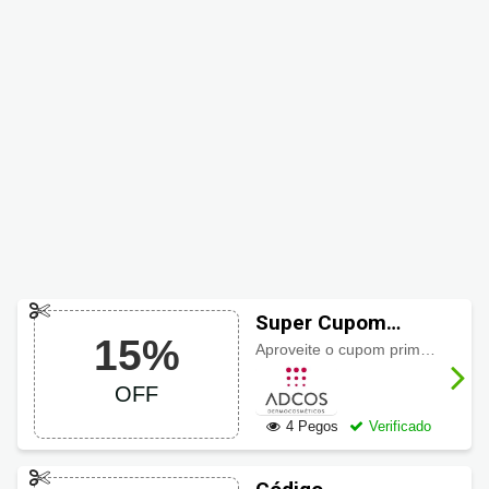
Super Cupom
15%
Adcos com 15%
Aproveite o cupom primeira compra Adcos com 15% de desconto em todo site!
OFF
OFF
4 Pegos
Verificado