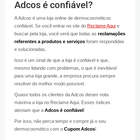
Adcos é confiável?
A Adcos é uma loja online de dermocosméticos
confiável. Se você entrar no site do
Reclame Aqui
e
buscar pela loja, você verá que todas as
reclamações
referentes a produtos e serviços
foram respondidas
e solucionadas.
Isso é um sinal de que a loja é confiável e que,
mesmo lidando com problemas, o que é inevitável
para uma loja grande, a empresa procura sempre
resolver do melhor modo possível.
Quase todos os clientes da Adcos deram nota
máxima a loja no Reclame Aqui. Esses índices
atestam que a
Adcos é confiável
!
Por isso, não perca tempo e compre já o seu
dermocosmético com o
Cupom Adcos
!