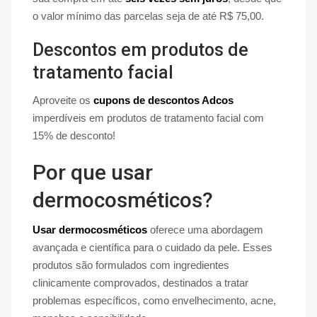
o valor mínimo das parcelas seja de até R$ 75,00.
Descontos em produtos de
tratamento facial
Aproveite os
cupons de descontos Adcos
imperdíveis em produtos de tratamento facial com
15% de desconto!
Por que usar
dermocosméticos?
Usar dermocosméticos
oferece uma abordagem
avançada e científica para o cuidado da pele. Esses
produtos são formulados com ingredientes
clinicamente comprovados, destinados a tratar
problemas específicos, como envelhecimento, acne,