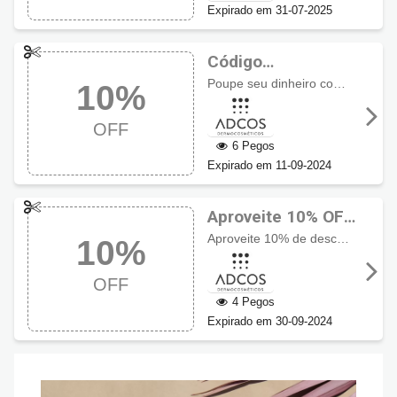
Expirado em 31-07-2025
Código
promocional
Poupe seu dinheiro com 10% de desconto em todo site
10%
Adcos com 10%
OFF
OFF
6 Pegos
Expirado em 11-09-2024
Aproveite 10% OFF
com cupom Adcos
Aproveite 10% de desconto em Itens Selecionados
10%
OFF
4 Pegos
Expirado em 30-09-2024