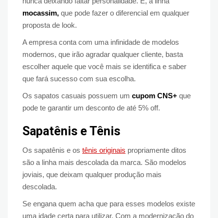
nunca deixando faltar personalidade. E, a linha
mocassim,
que pode fazer o diferencial em qualquer
proposta de look.
A empresa conta com uma infinidade de modelos
modernos, que irão agradar qualquer cliente, basta
escolher aquele que você mais se identifica e saber
que fará sucesso com sua escolha.
Os sapatos casuais possuem um
cupom CNS+
que
pode te garantir um desconto de até 5% off.
Sapatênis e Tênis
Os sapatênis e os
tênis originais
propriamente ditos
são a linha mais descolada da marca. São modelos
joviais, que deixam qualquer produção mais
descolada.
Se engana quem acha que para esses modelos existe
uma idade certa para utilizar. Com a modernização do