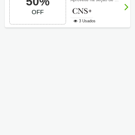
50%
OFF
3 Usados