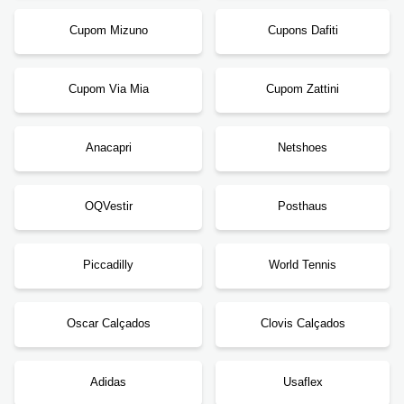
Cupom Mizuno
Cupons Dafiti
Cupom Via Mia
Cupom Zattini
Anacapri
Netshoes
OQVestir
Posthaus
Piccadilly
World Tennis
Oscar Calçados
Clovis Calçados
Adidas
Usaflex