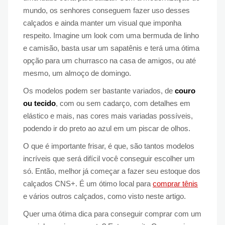
mundo, os senhores conseguem fazer uso desses
calçados e ainda manter um visual que imponha
respeito. Imagine um look com uma bermuda de linho
e camisão, basta usar um sapatênis e terá uma ótima
opção para um churrasco na casa de amigos, ou até
mesmo, um almoço de domingo.
Os modelos podem ser bastante variados, de
couro
ou tecido
, com ou sem cadarço, com detalhes em
elástico e mais, nas cores mais variadas possíveis,
podendo ir do preto ao azul em um piscar de olhos.
O que é importante frisar, é que, são tantos modelos
incríveis que será difícil você conseguir escolher um
só. Então, melhor já começar a fazer seu estoque dos
calçados CNS+. É um ótimo local para
comprar tênis
e vários outros calçados, como visto neste artigo.
Quer uma ótima dica para conseguir comprar com um