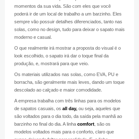
momentos da sua vida. São com eles que você
poderá ir de um local de trabalho a um barzinho. Eles
sempre vão possuir detalhes diferenciados, tanto nas
solas, como no design, tudo para deixar o sapato mais
moderno e casual.
O que realmente irá mostrar a proposta do visual é o
look escolhido, o sapato irá dar o toque final da
produção, e, mostrará para que veio.
Os materiais utilizados nas solas, como EVA, PU e
borracha, são geralmente mais leves, dando um toque
descolado ao calçado e maior comodidade.
A empresa trabalha com três linhas para os modelos
de sapatos casuais, os
all day,
ou seja, aqueles que
são voltados para o dia todo, da saída pela manhã ao
barzinho no final do dia. A linha
comfort
, são os
modelos voltados mais para o conforto, claro que