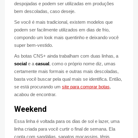
despojadas e podem ser utilizadas em produções
bem descoladas, caso deseje.
Se você é mais tradicional, existem modelos que
podem ser facilmente utilizados em dias de frio,
compondo um look mais quentinho e deixando você
super bem-vestido.
As botas CNS+ ainda trabalham com duas linhas, a
social
e a
casual
, como o próprio nome diz, umas
certamente mais formais e outras mais descoladas,
basta você buscar pela qual mais se identifica. Então,
se está procurando um
site para comprar botas
,
acabou de encontrar.
Weekend
Essa linha é voltada para os dias de sol e lazer, uma
linha criada para você curtir o final de semana. Ela
conta com sandálias, sapatos mocassins, tênis