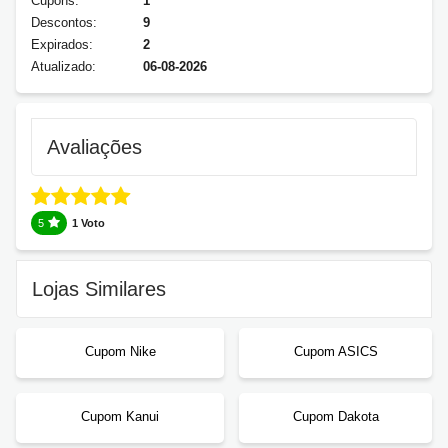
Cupons:
1
Descontos:
9
Expirados:
2
Atualizado:
06-08-2026
Avaliações
5
1 Voto
Lojas Similares
Cupom Nike
Cupom ASICS
Cupom Kanui
Cupom Dakota