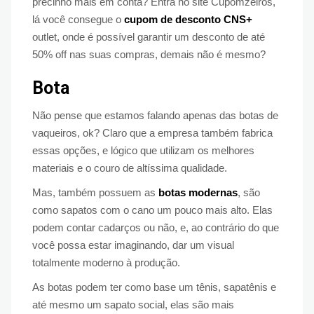
precinho mais em conta? Entra no site Cupomzeiros,
lá você consegue o
cupom de desconto CNS+
outlet, onde é possível garantir um desconto de até
50% off nas suas compras, demais não é mesmo?
Bota
Não pense que estamos falando apenas das botas de
vaqueiros, ok? Claro que a empresa também fabrica
essas opções, e lógico que utilizam os melhores
materiais e o couro de altíssima qualidade.
Mas, também possuem as
botas modernas
, são
como sapatos com o cano um pouco mais alto. Elas
podem contar cadarços ou não, e, ao contrário do que
você possa estar imaginando, dar um visual
totalmente moderno à produção.
As botas podem ter como base um tênis, sapatênis e
até mesmo um sapato social, elas são mais