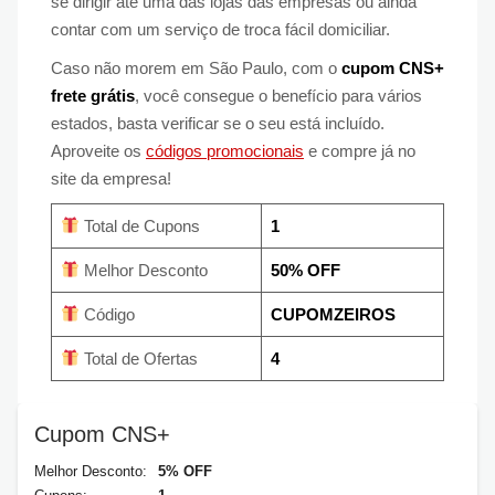
se dirigir até uma das lojas das empresas ou ainda
contar com um serviço de troca fácil domiciliar.
Caso não morem em São Paulo, com o
cupom CNS+
frete grátis
, você consegue o benefício para vários
estados, basta verificar se o seu está incluído.
Aproveite os
códigos promocionais
e compre já no
site da empresa!
Total de Cupons
1
Melhor Desconto
50% OFF
Código
CUPOMZEIROS
Total de Ofertas
4
Cupom CNS+
Melhor Desconto:
5% OFF