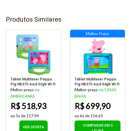
Produtos Similares
Tablet Multilaser Peppa
Tablet Multilaser Peppa
Pig Nb375 Azul 32gb Wi-fi
Pig Nb375 Azul 64gb Wi-fi
Melhor preço
via
Melhor preço
via CASAS
AMERICANAS
BAHIA
R$ 518,93
R$ 699,90
ou 5x de 117,94
ou 6x de 116,65
COMPARAR EM 3
VER OFERTA
LOJAS