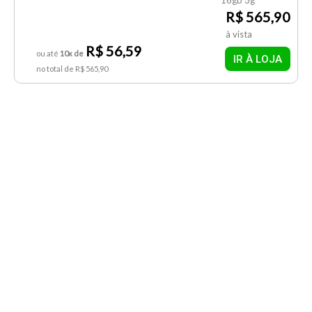
R$ 565,90
à vista
R$ 56,59
ou até
10x de
IR À LOJA
no total de R$ 565,90