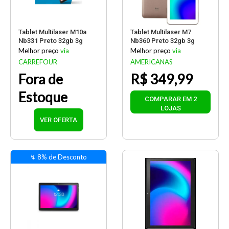
Tablet Multilaser M10a
Tablet Multilaser M7
Nb331 Preto 32gb 3g
Nb360 Preto 32gb 3g
Melhor preço
via
Melhor preço
via
CARREFOUR
AMERICANAS
Fora de
R$ 349,99
Estoque
COMPARAR EM 2
LOJAS
VER OFERTA