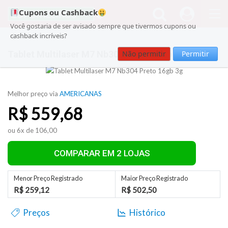
Cupons ou Cashback
Você gostaria de ser avisado sempre que tivermos cupons ou
Tablet
cashback incríveis?
Tablet Multilaser M7 Nb304 Preto 16gb 3g
Não permitir
Permitir
Melhor preço via
AMERICANAS
R$
559,68
ou 6x de 106,00
COMPARAR EM 2 LOJAS
Menor Preço Registrado
Maior Preço Registrado
R$ 259,12
R$ 502,50
Preços
Histórico