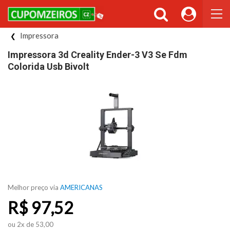
Impressora
Impressora 3d Creality Ender-3 V3 Se Fdm
Colorida Usb Bivolt
Melhor preço via
AMERICANAS
R$
97,52
ou 2x de 53,00