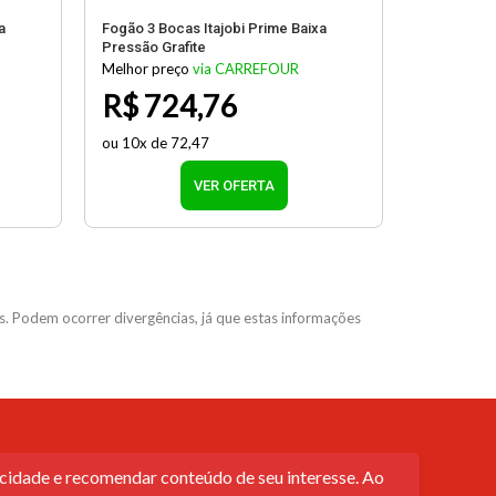
a
Fogão 3 Bocas Itajobi Prime Baixa
Pressão Grafite
Melhor preço
via CARREFOUR
R$ 724,76
ou 10x de 72,47
VER OFERTA
. Podem ocorrer divergências, já que estas informações
icidade e recomendar conteúdo de seu interesse. Ao