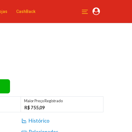
ojas
CashBack
Maior Preço Registrado
R$ 755,09
Histórico
Relacionados