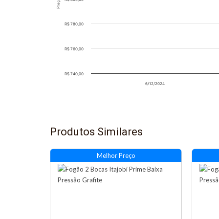
R$ 780,00
R$ 760,00
R$ 740,00
6/12/2024
Produtos Similares