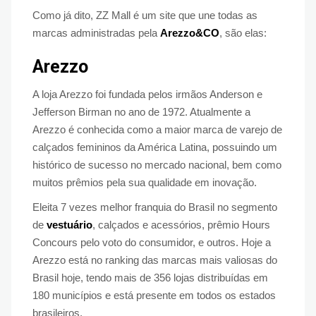
Como já dito, ZZ Mall é um site que une todas as
marcas administradas pela
Arezzo&CO
, são elas:
Arezzo
A loja Arezzo foi fundada pelos irmãos Anderson e
Jefferson Birman no ano de 1972. Atualmente a
Arezzo é conhecida como a maior marca de varejo de
calçados femininos da América Latina, possuindo um
histórico de sucesso no mercado nacional, bem como
muitos prêmios pela sua qualidade em inovação.
Eleita 7 vezes melhor franquia do Brasil no segmento
de
vestuário
, calçados e acessórios, prêmio Hours
Concours pelo voto do consumidor, e outros. Hoje a
Arezzo está no ranking das marcas mais valiosas do
Brasil hoje, tendo mais de 356 lojas distribuídas em
180 municípios e está presente em todos os estados
brasileiros.