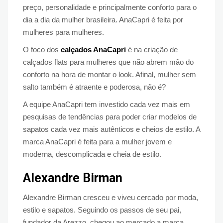
preço, personalidade e principalmente conforto para o
dia a dia da mulher brasileira. AnaCapri é feita por
mulheres para mulheres.
O foco dos
calçados AnaCapri
é na criação de
calçados flats para mulheres que não abrem mão do
conforto na hora de montar o look. Afinal, mulher sem
salto também é atraente e poderosa, não é?
A equipe AnaCapri tem investido cada vez mais em
pesquisas de tendências para poder criar modelos de
sapatos cada vez mais autênticos e cheios de estilo. A
marca AnaCapri é feita para a mulher jovem e
moderna, descomplicada e cheia de estilo.
Alexandre Birman
Alexandre Birman cresceu e viveu cercado por moda,
estilo e sapatos. Seguindo os passos de seu pai,
fundador da Arezzo, chegou ao mercado a marca