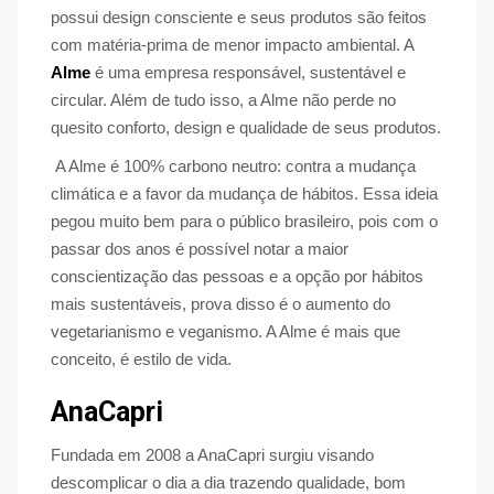
possui design consciente e seus produtos são feitos
com matéria-prima de menor impacto ambiental. A
Alme
é uma empresa responsável, sustentável e
circular. Além de tudo isso, a Alme não perde no
quesito conforto, design e qualidade de seus produtos.
A Alme é 100% carbono neutro: contra a mudança
climática e a favor da mudança de hábitos. Essa ideia
pegou muito bem para o público brasileiro, pois com o
passar dos anos é possível notar a maior
conscientização das pessoas e a opção por hábitos
mais sustentáveis, prova disso é o aumento do
vegetarianismo e veganismo. A Alme é mais que
conceito, é estilo de vida.
AnaCapri
Fundada em 2008 a AnaCapri surgiu visando
descomplicar o dia a dia trazendo qualidade, bom