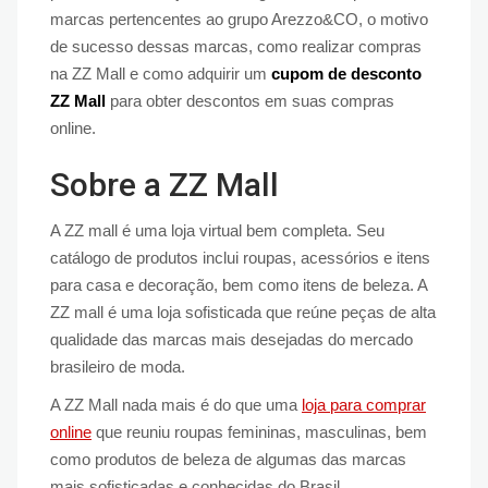
marcas pertencentes ao grupo Arezzo&CO, o motivo
de sucesso dessas marcas, como realizar compras
na ZZ Mall e como adquirir um
cupom de desconto
ZZ Mall
para obter descontos em suas compras
online.
Sobre a ZZ Mall
A ZZ mall é uma loja virtual bem completa. Seu
catálogo de produtos inclui roupas, acessórios e itens
para casa e decoração, bem como itens de beleza. A
ZZ mall é uma loja sofisticada que reúne peças de alta
qualidade das marcas mais desejadas do mercado
brasileiro de moda.
A ZZ Mall nada mais é do que uma
loja para comprar
online
que reuniu roupas femininas, masculinas, bem
como produtos de beleza de algumas das marcas
mais sofisticadas e conhecidas do Brasil.