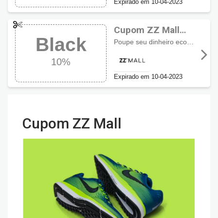
Expirado em 10-04-2023
Cupom ZZ Mall
Black
10% de desconto
Poupe seu dinheiro economizando
na Marca Reserva
10%
Expirado em 10-04-2023
Cupom ZZ Mall