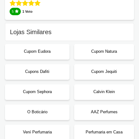
5
1 Voto
Lojas Similares
Cupom Eudora
Cupom Natura
Cupons Dafiti
Cupom Jequiti
Cupom Sephora
Calvin Klein
O Boticário
AAZ Perfumes
Vení Perfumaria
Perfumaria em Casa