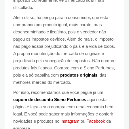
impostos corretamente, vê o mercado ficar mais
dificultado.
Além disso, há perigo para o consumidor, que está
comprando um produto igual, mais barato, mas
desencaminhado e ilegítimo, pois o vendedor não
pagou os impostos devidos. Além do mais, o imposto
não pago acaba prejudicando o país e a vida de todos.
A própria manutenção do mercado de originais é
prejudicada pela sonegação de impostos. Não compre
produtos falsificados. Compre com a Sieno Perfumes,
pois ela só trabalha com
produtos originais
, das
melhores marcas do mercado.
Por isso, recomendamos que você pegue já um
cupom de desconto Sieno Perfumes
aqui nesta
página e faça a sua compra com uma economia bem
legal. E você pode saber mais informações e conferir
novidades e produtos no
Instagram
ou
Facebook
da
empresa.