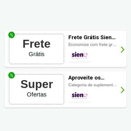
Frete Grátis Sieno
Frete
Perfumes
Economize com frete grátis em produtos selecionados ou datas sazonais sinalizados no site!
Grátis
Aproveite os
Super
descontos Sieno
Categoria de suplementos e Vitaminas Sieno Perfumes a partir de R$15,29
Perfumes
Ofertas