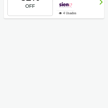
OFF
OFF
4 Usados