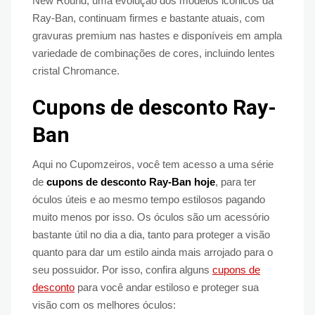
New Round, uma evolução dos modelos icônicos da
Ray-Ban, continuam firmes e bastante atuais, com
gravuras premium nas hastes e disponíveis em ampla
variedade de combinações de cores, incluindo lentes
cristal Chromance.
Cupons de desconto Ray-
Ban
Aqui no Cupomzeiros, você tem acesso a uma série
de
cupons de desconto Ray-Ban hoje
, para ter
óculos úteis e ao mesmo tempo estilosos pagando
muito menos por isso. Os óculos são um acessório
bastante útil no dia a dia, tanto para proteger a visão
quanto para dar um estilo ainda mais arrojado para o
seu possuidor. Por isso, confira alguns
cupons de
desconto
para você andar estiloso e proteger sua
visão com os melhores óculos: