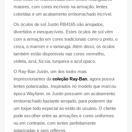
maiores, com cores incríveis na armação, lentes
coloridas e um acabamento emborrachado incrível.
Os óculos de sol Justin RB4165 são arrojados,
divertidos e inesquecíveis. Estes óculos de sol vêm
com a armação em cores tradicionais como o preto, o
cinza, o marrom e o tartaruga. Além disso, os óculos
também estão disponíveis nas cores vermelho,
violeta, azul, fúcsia, turquesa e azul opaco.
O Ray-Ban Justin, um dos looks mais
impressionantes da
coleção Ray-Ban
, agora possui
lentes polarizadas. Inspirados no modelo que marcou
época Wayfarer, os Justin possuem um acabamento
emborrachado bastante arrojado, para poderem dar
um toque todo especial ao estilo do usuário. O cliente
pode escolher entre as armações e cores uniformes
ou em contraste, com lentes perfeitamente
polarizadas e sem reflexos.