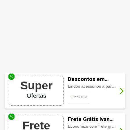
Descontos em
Super
Acessórios Ivan
Lindos acessórios a partir de R$66, aproveite!
Joias
Ofertas
Frete Grátis Ivan
Frete
Joias
Economize com frete grátis nas compras acima de R$499