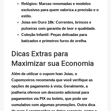
Relógios: Marcas renomadas e modelos
exclusivos para quem valoriza a precisão e o
estilo.
Joias em Ouro 18k: Correntes, brincos e
pulseiras com garantia de teor e qualidade.
Coleção Infantil: Peças delicadas para
batizados e primeiros furos de orelha.
Dicas Extras para
Maximizar sua Economia
Além de utilizar o cupom Ivan Joias, o
Cupomzeiros recomenda que você verifique as
opções de pagamento à vista. Geralmente, a
joalheria oferece um desconto adicional para
pagamentos via PIX ou boleto, que pode ser
cumulativo com algumas promoções. Outra dica
de ouro é acompanhar as datas sazonais, como o