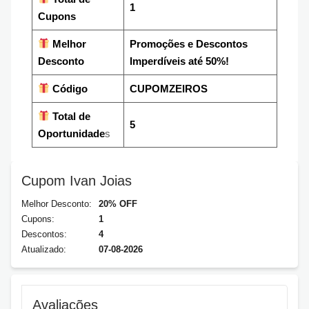
1
Cupons
Melhor
Promoções e Descontos
Desconto
Imperdíveis até 50%!
Código
CUPOMZEIROS
Total de
5
Oportunidade
s
Cupom Ivan Joias
Melhor Desconto:
20% OFF
Cupons:
1
Descontos:
4
Atualizado:
07-08-2026
Avaliações