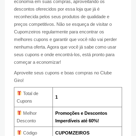
economia em suas compras, aproveitando os
descontos oferecidos por essa loja que já é
reconhecida pelos seus produtos de qualidade e
preços competitivos. Não se esqueça de visitar o
Cupomzeiros regularmente para encontrar os
melhores cupons e garantir que você não vai perder
nenhuma oferta. Agora que você já sabe como usar
seus cupons e onde encontrá-los, está pronto para
começar a economizar!
Aproveite seus cupons e boas compras no Clube
Giro!
Total de
1
Cupons
Melhor
Promoções e Descontos
Desconto
Imperdíveis até 60%!
Código
CUPOMZEIROS