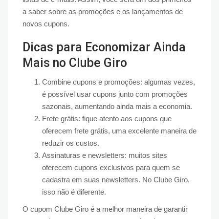
a saber sobre as promoções e os lançamentos de
novos cupons.
Dicas para Economizar Ainda
Mais no Clube Giro
Combine cupons e promoções: algumas vezes,
é possível usar cupons junto com promoções
sazonais, aumentando ainda mais a economia.
Frete grátis: fique atento aos cupons que
oferecem frete grátis, uma excelente maneira de
reduzir os custos.
Assinaturas e newsletters: muitos sites
oferecem cupons exclusivos para quem se
cadastra em suas newsletters. No Clube Giro,
isso não é diferente.
O cupom Clube Giro é a melhor maneira de garantir