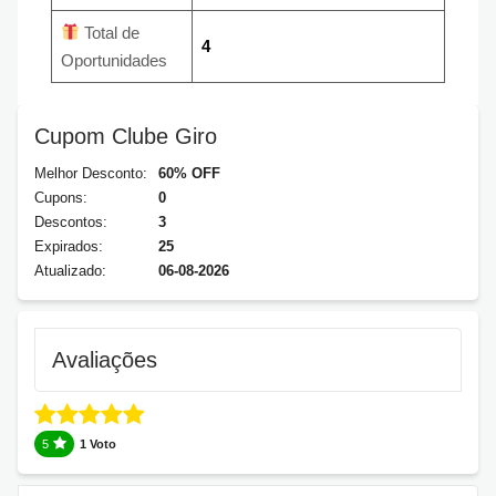
Total de
4
Oportunidades
Cupom Clube Giro
Melhor Desconto:
60% OFF
Cupons:
0
Descontos:
3
Expirados:
25
Atualizado:
06-08-2026
Avaliações
5
1 Voto