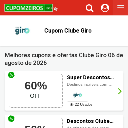
Cupom Clube Giro
Melhores cupons e ofertas Clube Giro
06 de
agosto de 2026
Super Descontos
60%
Clube Giro até 60%
Destinos incríveis com até 60% de desconto, confira aqui!
OFF
OFF
22 Usados
Descontos Clube
Giro com 50% OFF