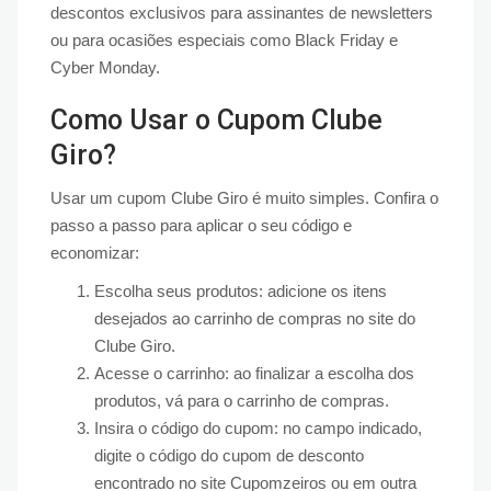
descontos exclusivos para assinantes de newsletters
ou para ocasiões especiais como Black Friday e
Cyber Monday.
Como Usar o Cupom Clube
Giro?
Usar um cupom Clube Giro é muito simples. Confira o
passo a passo para aplicar o seu código e
economizar:
Escolha seus produtos: adicione os itens
desejados ao carrinho de compras no site do
Clube Giro.
Acesse o carrinho: ao finalizar a escolha dos
produtos, vá para o carrinho de compras.
Insira o código do cupom: no campo indicado,
digite o código do cupom de desconto
encontrado no site Cupomzeiros ou em outra