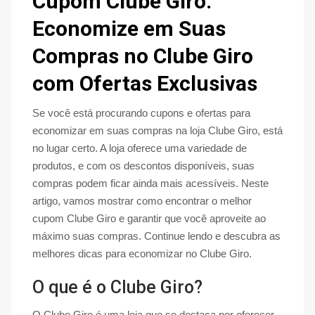
Cupom Clube Giro:
Economize em Suas
Compras no Clube Giro
com Ofertas Exclusivas
Se você está procurando cupons e ofertas para
economizar em suas compras na loja Clube Giro, está
no lugar certo. A loja oferece uma variedade de
produtos, e com os descontos disponíveis, suas
compras podem ficar ainda mais acessíveis. Neste
artigo, vamos mostrar como encontrar o melhor
cupom Clube Giro e garantir que você aproveite ao
máximo suas compras. Continue lendo e descubra as
melhores dicas para economizar no Clube Giro.
O que é o Clube Giro?
O Clube Giro é uma loja que se destaca por oferecer