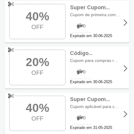
Super Cupom
40%
Clube Giro com
Cupom de primeira compra Clube Giro para o mês de Junho com 40% de desconto!
40% OFF
OFF
Expirado em 30-06-2025
Código
20%
promocional Clube
Cupom para compras recorrentes: Novo cupom para o mês de Junho. Com o cupom garante 20% de desconto!
Giro com 20% OFF
OFF
Expirado em 30-06-2025
Super Cupom
40%
Clube Giro com
Cupom aplicável para compras no site do clube giro com 40% de desconto, Por tempo limitado!
40% OFF
OFF
Expirado em 31-05-2025