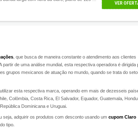
VER OFERT
cações
, que busca de maneira constante o atendimento aos clientes
 A partir de uma análise mundial, esta respectiva operadora é dirigida 
es grupos mexicanos de atuação no mundo, quando se trata do seto
 utilizar esta respectiva marca, operando em mais de dezesseis país
Chile, Colômbia, Costa Rica, El Salvador, Equador, Guatemala, Hondu
 República Dominicana e Uruguai.
 ou seja, adquirir os produtos com desconto usando um
cupom Claro
do tipo.