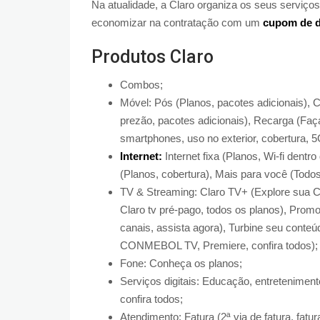
Na atualidade, a Claro organiza os seus serviço
economizar na contratação com um
cupom de d
Produtos Claro
Combos;
Móvel: Pós (Planos, pacotes adicionais), C
prezão, pacotes adicionais), Recarga (Faça
smartphones, uso no exterior, cobertura, 5
Internet:
Internet fixa (Planos, Wi-fi dentr
(Planos, cobertura), Mais para você (Todos 
TV & Streaming: Claro TV+ (Explore sua Cla
Claro tv pré-pago, todos os planos), Pro
canais, assista agora), Turbine seu cont
CONMEBOL TV, Premiere, confira todos);
Fone: Conheça os planos;
Serviços digitais: Educação, entretenimento
confira todos;
Atendimento: Fatura (2ª via de fatura, fat