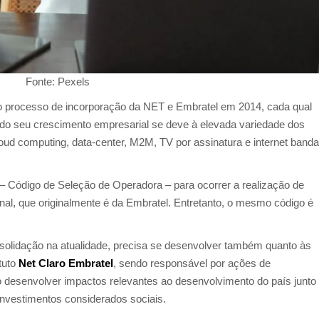
Fonte: Pexels
ou o processo de incorporação da NET e Embratel em 2014, cada qual
 do seu crescimento empresarial se deve à elevada variedade dos
cloud computing, data-center, M2M, TV por assinatura e internet banda
– Código de Seleção de Operadora – para ocorrer a realização de
nal, que originalmente é da Embratel. Entretanto, o mesmo código é
lidação na atualidade, precisa se desenvolver também quanto às
ituto
Net Claro Embratel
, sendo responsável por ações de
o desenvolver impactos relevantes ao desenvolvimento do país junto
investimentos considerados sociais.