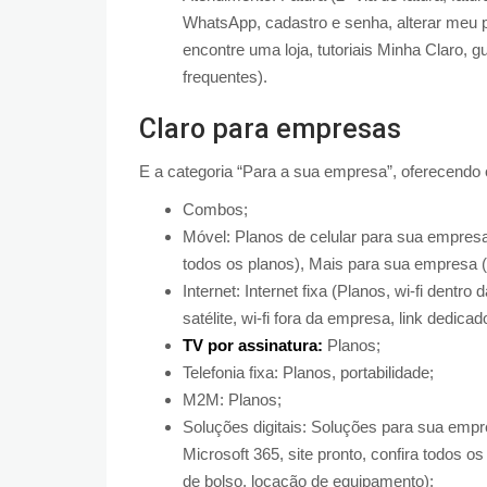
WhatsApp, cadastro e senha, alterar meu pl
encontre uma loja, tutoriais Minha Claro,
frequentes).
Claro para empresas
E a categoria “Para a sua empresa”, oferecendo 
Combos;
Móvel: Planos de celular para sua empresa (
todos os planos), Mais para sua empresa (R
Internet: Internet fixa (Planos, wi-fi dentr
satélite, wi-fi fora da empresa, link dedicad
TV por assinatura:
Planos;
Telefonia fixa: Planos, portabilidade;
M2M: Planos;
Soluções digitais: Soluções para sua empres
Microsoft 365, site pronto, confira todos 
de bolso, locação de equipamento);