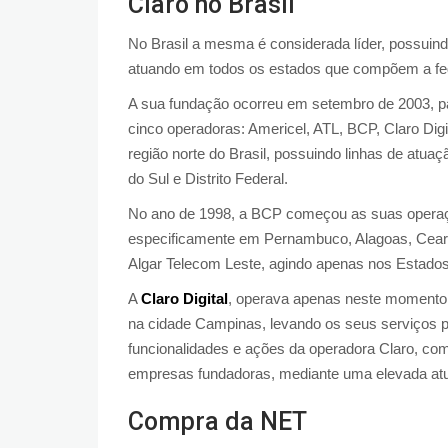
Claro no Brasil
No Brasil a mesma é considerada líder, possuin
atuando em todos os estados que compõem a fed
A sua fundação ocorreu em setembro de 2003, pa
cinco operadoras: Americel, ATL, BCP, Claro Dig
região norte do Brasil, possuindo linhas de at
do Sul e Distrito Federal.
No ano de 1998, a BCP começou as suas operaçõ
especificamente em Pernambuco, Alagoas, Ceará
Algar Telecom Leste, agindo apenas nos Estados 
A
Claro Digital
, operava apenas neste momento 
na cidade Campinas, levando os seus serviços para
funcionalidades e ações da operadora Claro, com
empresas fundadoras, mediante uma elevada atua
Compra da NET