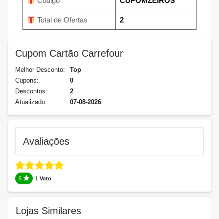
Código
CUPOMZEIROS
Total de Ofertas
2
Cupom Cartão Carrefour
Melhor Desconto:
Top
Cupons:
0
Descontos:
2
Atualizado:
07-08-2026
Avaliações
5
1 Voto
Lojas Similares