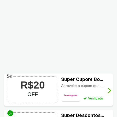
Super Cupom Box
R$20
Magenta com
Aproveite o cupom que garante R$20,00 de desconto na sua primeira vez assinando a Magenta!
R$20 OFF
OFF
Verificado
Super Descontos