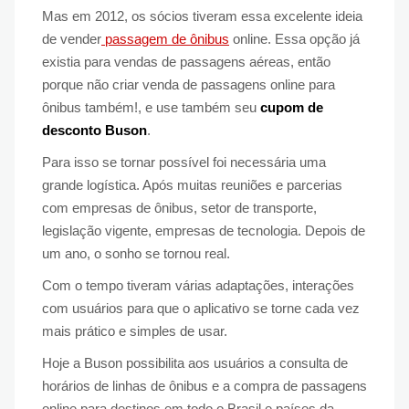
Mas em 2012, os sócios tiveram essa excelente ideia
de vender
passagem de ônibus
online. Essa opção já
existia para vendas de passagens aéreas, então
porque não criar venda de passagens online para
ônibus também!, e use também seu
cupom de
desconto Buson
.
Para isso se tornar possível foi necessária uma
grande logística. Após muitas reuniões e parcerias
com empresas de ônibus, setor de transporte,
legislação vigente, empresas de tecnologia. Depois de
um ano, o sonho se tornou real.
Com o tempo tiveram várias adaptações, interações
com usuários para que o aplicativo se torne cada vez
mais prático e simples de usar.
Hoje a Buson possibilita aos usuários a consulta de
horários de linhas de ônibus e a compra de passagens
online para destinos em todo o Brasil e países da