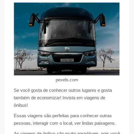
pexels.com
Se você gosta de conhecer outros lugares e gosta
também de economizar! Invista em viagens de
ônibus!
Essas viagens são perfeitas para conhecer outras
pessoas, interagir com o local, ver lindas paisagens.
As viagens de ônibus são muito agradáveis, pois você