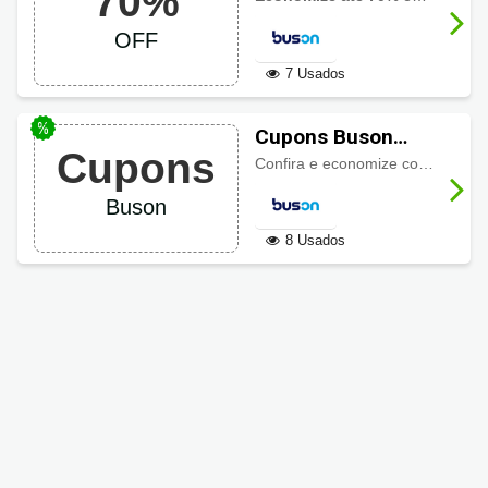
70%
descontos
OFF
7 Usados
Cupons Buson
Cupons
2025
Confira e economize com cupons de desconto e promoções ativas na página exclusiva Buson!
Buson
8 Usados