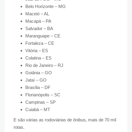
Belo Horizonte – MG
Maceió – AL
Macapá – PA
Salvador – BA
Maranguape – CE
Fortaleza – CE
Vitória – ES
Colatina – ES
Rio de Janeiro – RJ
Goiânia – GO
Jataí – GO
Brasília – DF
Florianópolis – SC
Campinas – SP
Cuiabá – MT
E são várias as rodoviárias de ônibus, mais de 70 mil
rotas.