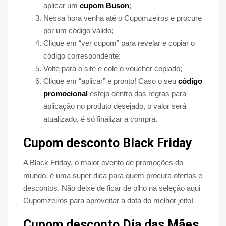
aplicar um
cupom Buson
;
Nessa hora venha até o Cupomzeiros e procure
por um código válido;
Clique em “ver cupom” para revelar e copiar o
código correspondente;
Volte para o site e cole o voucher copiado;
Clique em “aplicar” e pronto! Caso o seu
código
promocional
esteja dentro das regras para
aplicação no produto desejado, o valor será
atualizado, é só finalizar a compra.
Cupom desconto Black Friday
A Black Friday, o maior evento de promoções do
mundo, é uma super dica para quem procura ofertas e
descontos. Não deixe de ficar de olho na seleção aqui
Cupomzeiros para aproveitar a data do melhor jeito!
Cupom desconto Dia das Mães