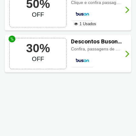
50%
de São Paulo para
Clique e confira passagens de São Paulo para Curitiba com
Curitiba
OFF
1 Usados
Descontos Buson
30%
até 30% de Porto
Confira, passagens de ônibus de Porto Alegre para Florianópolis com
Alegre para
OFF
Florianópolis