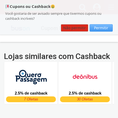
Cupons ou Cashback
Você gostaria de ser avisado sempre que tivermos cupons ou
cashback incríveis?
Cupom Buson
Não permitir
Permitir
Lojas similares com Cashback
2.5% de cashback
2.5% de cashback
7 Ofertas
30 Ofertas