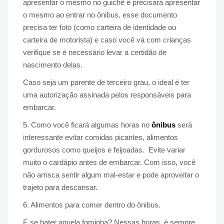
apresentar o mesmo no guichê e precisará apresentar
o mesmo ao entrar no ônibus, esse documento
precisa ter foto (como carteira de identidade ou
carteira de motorista) e caso você vá com crianças
verifique se é necessário levar a certidão de
nascimento delas.
Caso seja um parente de terceiro grau, o ideal é ter
uma autorização assinada pelos responsáveis para
embarcar.
5. Como você ficará algumas horas no
ônibus
será
interessante evitar comidas picantes, alimentos
gordurosos como queijos e feijoadas. Evite variar
muito o cardápio antes de embarcar. Com isso, você
não arrisca sentir algum mal-estar e pode aproveitar o
trajeto para descansar.
6. Alimentos para comer dentro do ônibus.
E se bater aquela fominha? Nessas horas, é sempre