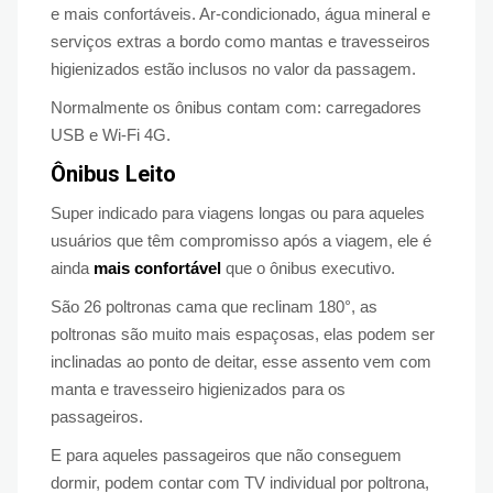
e mais confortáveis. Ar-condicionado, água mineral e
serviços extras a bordo como mantas e travesseiros
higienizados estão inclusos no valor da passagem.
Normalmente os ônibus contam com: carregadores
USB e Wi-Fi 4G.
Ônibus Leito
Super indicado para viagens longas ou para aqueles
usuários que têm compromisso após a viagem, ele é
ainda
mais confortável
que o ônibus executivo.
São 26 poltronas cama que reclinam 180°, as
poltronas são muito mais espaçosas, elas podem ser
inclinadas ao ponto de deitar, esse assento vem com
manta e travesseiro higienizados para os
passageiros.
E para aqueles passageiros que não conseguem
dormir, podem contar com TV individual por poltrona,