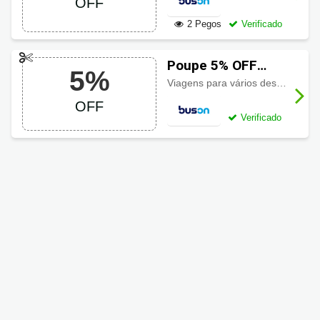
OFF
2 Pegos
Verificado
Poupe 5% OFF
5%
usando cupom
Viagens para vários destinos com desconto de 5% com cupom!
Buson
OFF
Verificado