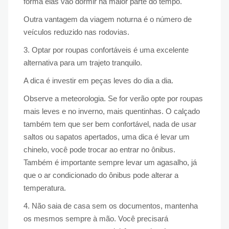
forma elas vão dormir na maior parte do tempo.
Outra vantagem da viagem noturna é o número de
veículos reduzido nas rodovias.
3. Optar por roupas confortáveis é uma excelente
alternativa para um trajeto tranquilo.
A dica é investir em peças leves do dia a dia.
Observe a meteorologia. Se for verão opte por roupas
mais leves e no inverno, mais quentinhas. O calçado
também tem que ser bem confortável, nada de usar
saltos ou sapatos apertados, uma dica é levar um
chinelo, você pode trocar ao entrar no ônibus.
Também é importante sempre levar um agasalho, já
que o ar condicionado do ônibus pode alterar a
temperatura.
4. Não saia de casa sem os documentos, mantenha
os mesmos sempre à mão. Você precisará