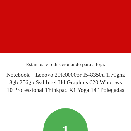
Estamos te redirecionando para a loja.
Notebook – Lenovo 20le0000br I5-8350u
1.70ghz 8gb 256gb Ssd Intel Hd Graphics 620
Windows 10 Professional Thinkpad X1 Yoga
14″ Polegadas