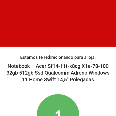
Estamos te redirecionando para a loja.
Notebook – Acer Sf14-11t-x8cg X1e-78-100
32gb 512gb Ssd Qualcomm Adreno Windows
11 Home Swift 14,5″ Polegadas
1