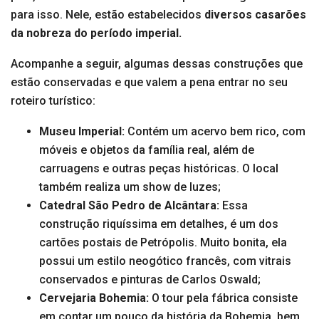
para isso. Nele, estão estabelecidos
diversos casarões
da nobreza do período imperial.
Acompanhe a seguir, algumas dessas construções que
estão conservadas e que valem a pena entrar no seu
roteiro turístico:
Museu Imperial:
Contém um acervo bem rico, com
móveis e objetos da família real, além de
carruagens e outras peças históricas. O local
também realiza um show de luzes;
Catedral São Pedro de Alcântara:
Essa
construção riquíssima em detalhes, é um dos
cartões postais de Petrópolis. Muito bonita, ela
possui um estilo neogótico francês, com vitrais
conservados e pinturas de Carlos Oswald;
Cervejaria Bohemia:
O tour pela fábrica consiste
em contar um pouco da história da Bohemia, bem