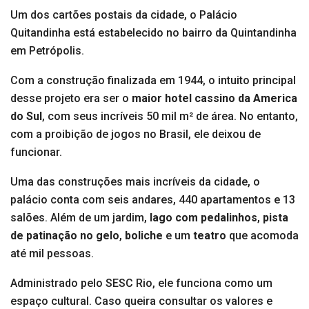
Um dos cartões postais da cidade, o Palácio
Quitandinha está estabelecido no bairro da Quintandinha
em Petrópolis.
Com a construção finalizada em 1944, o intuito principal
desse projeto era ser o
maior hotel cassino da America
do Sul
, com seus incríveis 50 mil m² de área. No entanto,
com a proibição de jogos no Brasil, ele deixou de
funcionar.
Uma das construções mais incríveis da cidade, o
palácio conta com seis andares, 440 apartamentos e 13
salões. Além de um jardim,
lago com pedalinhos
,
pista
de patinação no gelo
,
boliche
e um
teatro
que acomoda
até mil pessoas.
Administrado pelo SESC Rio, ele funciona como um
espaço cultural. Caso queira consultar os valores e