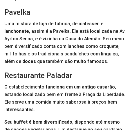
Pavelka
Uma mistura de loja de fábrica, delicatessen e
lanchonete
, assim é a Pavelka. Ela está localizada na Av.
Ayrton Senna, e é vizinha da Casa do Alemão. Seu menu
bem diversificado conta com lanches como croquete,
mil-folhas e os tradicionais sanduíches com linguiça,
além de
doces
que também são muito famosos.
Restaurante Paladar
O estabelecimento
funciona em um antigo casarão
,
estando localizado bem em frente à Praça da Liberdade.
Ele serve uma comida muito saborosa à preços bem
interessantes.
Seu
buffet é bem diversificado
, dispondo até mesmo
de opções vegetarianas. Um destaque no seu cardápio