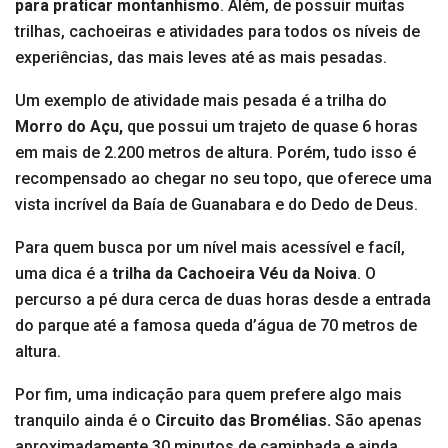
para praticar montanhismo
. Além, de possuir muitas
trilhas, cachoeiras e atividades para todos os níveis de
experiências, das mais leves até as mais pesadas.
Um exemplo de atividade mais pesada é a trilha do
Morro do Açu,
que possui um trajeto de quase 6 horas
em mais de 2.200 metros de altura. Porém, tudo isso é
recompensado ao chegar no seu topo, que oferece uma
vista incrível da Baía de Guanabara e do Dedo de Deus.
Para quem busca por um nível mais acessível e facíl,
uma dica é a
trilha da Cachoeira Véu da Noiva
. O
percurso a pé dura cerca de duas horas desde a entrada
do parque até a famosa queda d’água de 70 metros de
altura.
Por fim, uma indicação para quem prefere algo mais
tranquilo ainda é o
Circuito das Bromélias.
São apenas
aproximadamente 30 minutos de caminhada e ainda