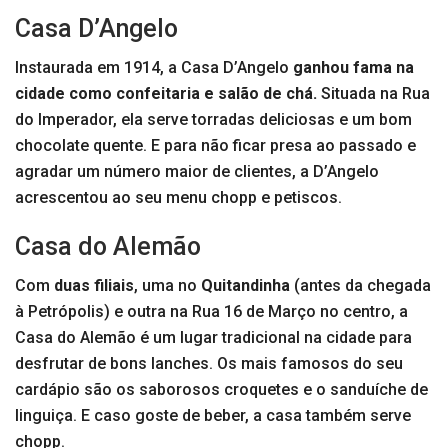
Casa D’Angelo
Instaurada em 1914, a Casa D’Angelo
ganhou fama na
cidade como confeitaria e salão de chá.
Situada na Rua
do Imperador, ela serve torradas deliciosas e um bom
chocolate quente. E para não ficar presa ao passado e
agradar um número maior de clientes, a D’Angelo
acrescentou ao seu menu chopp e petiscos.
Casa do Alemão
Com
duas filiais
, uma no
Quitandinha
(antes da chegada
à Petrópolis) e outra na Rua 16 de Março no centro, a
Casa do Alemão é um lugar tradicional na cidade para
desfrutar de bons lanches. Os mais famosos do seu
cardápio são os saborosos croquetes e o sanduíche de
linguiça. E caso goste de beber, a casa também serve
chopp.