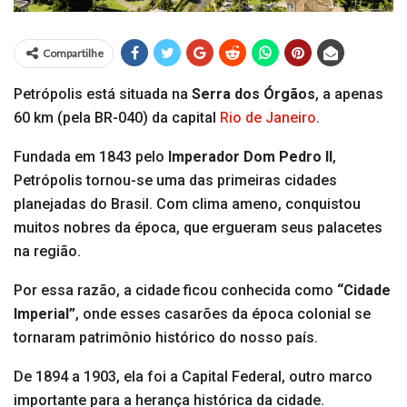
Compartilhe
Petrópolis está situada na
Serra dos Órgãos
, a apenas
60 km (pela BR-040) da capital
Rio de Janeiro
.
Fundada em 1843 pelo
Imperador Dom Pedro II
,
Petrópolis tornou-se uma das primeiras cidades
planejadas do Brasil. Com clima ameno, conquistou
muitos nobres da época, que ergueram seus palacetes
na região.
Por essa razão, a cidade ficou conhecida como
“Cidade
Imperial”
, onde esses casarões da época colonial se
tornaram patrimônio histórico do nosso país.
De 1894 a 1903, ela foi a Capital Federal, outro marco
importante para a herança histórica da cidade.