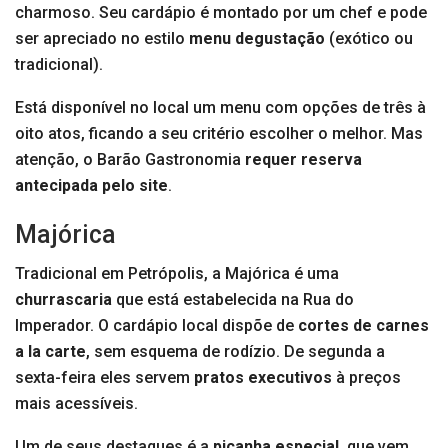
charmoso. Seu cardápio é montado por um chef e pode
ser apreciado no estilo
menu degustação
(exótico ou
tradicional).
Está disponível no local um menu com opções de três à
oito atos, ficando a seu critério escolher o melhor. Mas
atenção, o Barão Gastronomia
requer reserva
antecipada pelo site
.
Majórica
Tradicional em Petrópolis, a Majórica é uma
churrascaria
que está estabelecida na Rua do
Imperador. O cardápio local dispõe de
cortes de carnes
a la carte
, sem esquema de rodízio. De segunda a
sexta-feira eles servem
pratos executivos
à preços
mais acessíveis.
Um de seus destaques é a
picanha especial
, que vem