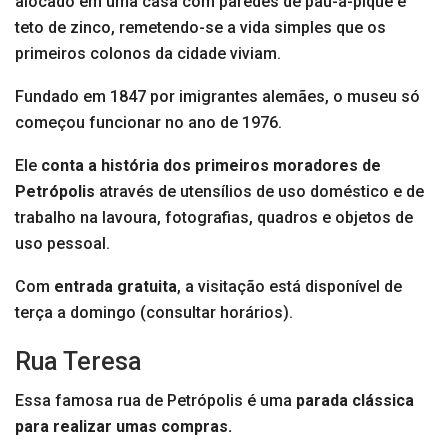
alocado em uma casa com paredes de pau-a-pique e
teto de zinco, remetendo-se a vida simples que os
primeiros colonos da cidade viviam.
Fundado em 1847 por imigrantes alemães, o museu só
começou funcionar no ano de
1976.
Ele
conta a história dos primeiros moradores de
Petrópolis
através de utensílios de uso doméstico e de
trabalho na lavoura, fotografias, quadros e objetos de
uso pessoal.
Com
entrada gratuita
, a visitação está disponível de
terça a domingo (consultar horários).
Rua Teresa
Essa famosa rua de Petrópolis é uma
parada clássica
para realizar umas compras.