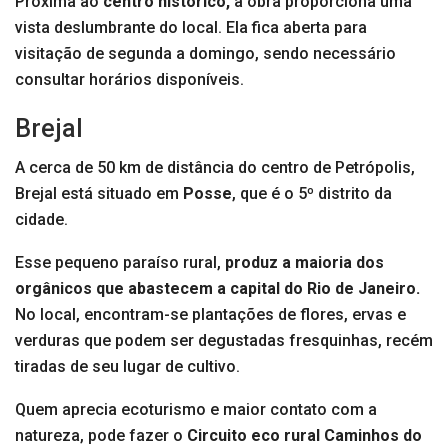
Próxima ao
centro histórico,
a obra proporciona uma
vista deslumbrante do local. Ela fica aberta para
visitação de segunda a domingo, sendo necessário
consultar horários disponíveis.
Brejal
A cerca de 50 km de distância do centro de Petrópolis,
Brejal está situado em
Posse
, que é o 5º distrito da
cidade.
Esse pequeno paraíso rural,
produz a maioria dos
orgânicos que abastecem a capital do Rio de Janeiro.
No local, encontram-se plantações de flores, ervas e
verduras que podem ser degustadas fresquinhas, recém
tiradas de seu lugar de cultivo.
Quem aprecia ecoturismo e maior contato com a
natureza, pode fazer o
Circuito eco rural Caminhos do