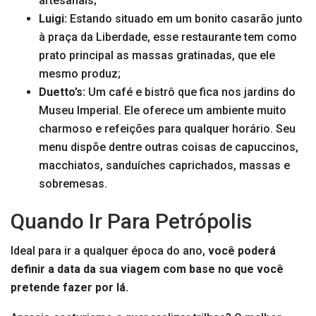
artesanais;
Luigi:
Estando situado em um bonito casarão junto
à praça da Liberdade, esse restaurante tem como
prato principal as massas gratinadas, que ele
mesmo produz;
Duetto’s:
Um café e bistrô que fica nos jardins do
Museu Imperial. Ele oferece um ambiente muito
charmoso e refeições para qualquer horário. Seu
menu dispõe dentre outras coisas de capuccinos,
macchiatos, sanduíches caprichados, massas e
sobremesas.
Quando Ir Para Petrópolis
Ideal para ir a qualquer época do ano,
você poderá
definir a data da sua viagem com base no que você
pretende fazer por lá.