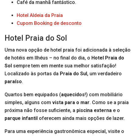
Café da manhã fantástico.
Hotel Aldeia da Praia
Cupom Booking de desconto
Hotel Praia do Sol
Uma nova opção de hotel praia foi adicionada à seleção
de hotéis em Ilhéus – no final do dia, o
Hotel Praia do
Sol
sempre tem em mente sua melhor satisfação!
Localizado às portas da
Praia do Sul
, um verdadeiro
paraíso
.
Quartos bem equipados (
aquecidos
!) com mobiliário
simples, alguns com
vista para o mar
. Como se a praia
próxima não fosse suficiente, a
piscina externa
e o
parque infantil
oferecem ainda mais opções de lazer.
Para uma experiência gastronômica especial, visite o