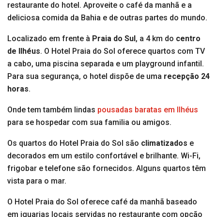
restaurante do hotel. Aproveite o café da manhã e a
deliciosa comida da Bahia e de outras partes do mundo.
Localizado em frente à
Praia do Sul
, a 4 km do
centro
de Ilhéus
. O Hotel Praia do Sol oferece quartos com TV
a cabo, uma piscina separada e um playground infantil.
Para sua segurança, o hotel dispõe de uma
recepção 24
horas
.
Onde tem também lindas
pousadas baratas em Ilhéus
para se hospedar com sua familia ou amigos.
Os quartos do Hotel Praia do Sol são
climatizados
e
decorados em um estilo confortável e brilhante. Wi-Fi,
frigobar e telefone são fornecidos. Alguns quartos têm
vista para o mar.
O Hotel Praia do Sol oferece café da manhã baseado
em iguarias locais servidas no restaurante com opção