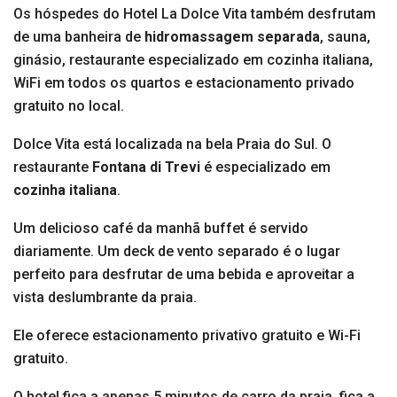
Os hóspedes do Hotel La Dolce Vita também desfrutam
de uma banheira de
hidromassagem separada
, sauna,
ginásio, restaurante especializado em cozinha italiana,
WiFi em todos os quartos e estacionamento privado
gratuito no local.
Dolce Vita está localizada na bela Praia do Sul. O
restaurante
Fontana di Trevi
é especializado em
cozinha italiana
.
Um delicioso café da manhã buffet é servido
diariamente. Um deck de vento separado é o lugar
perfeito para desfrutar de uma bebida e aproveitar a
vista deslumbrante da praia.
Ele oferece estacionamento privativo gratuito e Wi-Fi
gratuito.
O hotel fica a apenas 5 minutos de carro da praia, fica a