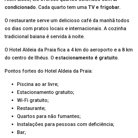
condicionado
. Cada quarto tem uma
TV e frigobar.
O restaurante serve um delicioso café da manhã todos
os dias com pratos locais e internacionais. A cozinha
tradicional baiana é servida à noite.
O Hotel Aldeia da Praia fica a 4 km do aeroporto e a 8 km
do centro de Ilhéus. O
estacionamento é gratuito
.
Pontos fortes do Hotel Aldeia da Praia:
Piscina ao ar livre;
Estacionamento gratuito;
Wi-Fi gratuito;
Restaurante;
Quartos para não fumantes;
Instalações para pessoas com deficiência;
Bar;