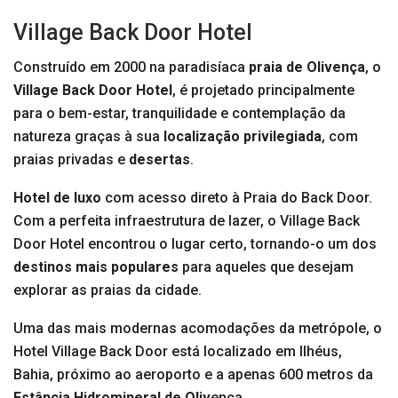
Village Back Door Hotel
Construído em 2000 na paradisíaca
praia de Olivença
, o
Village Back Door Hotel
, é projetado principalmente
para o bem-estar, tranquilidade e contemplação da
natureza graças à sua
localização privilegiada
, com
praias privadas e
desertas
.
Hotel de luxo
com acesso direto à Praia do Back Door.
Com a perfeita infraestrutura de lazer, o Village Back
Door Hotel encontrou o lugar certo, tornando-o um dos
destinos mais populares
para aqueles que desejam
explorar as praias da cidade.
Uma das mais modernas acomodações da metrópole, o
Hotel Village Back Door está localizado em Ilhéus,
Bahia, próximo ao aeroporto e a apenas 600 metros da
Estância Hidromineral de Oliv
ença.