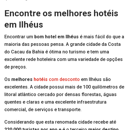
Encontre os melhores hotéis
em Ilhéus
Encontrar um
bom hotel em Ilhéus
é mais fácil do que a
maioria das pessoas pensa. A grande cidade da Costa
do Cacau da Bahia é ótima no turismo e tem uma
excelente rede hoteleira com uma variedade de opções
de preços.
Os
melhores
hotéis
com desconto
em Ilhéus são
excelentes. A cidade possui mais de 100 quilômetros de
litoral atlântico cercado por densas florestas, águas
quentes e claras e uma excelente infraestrutura
comercial, de serviços e transporte.
Considerando que esta renomada cidade recebe até
220.000 turistas por ano
e é o terceiro
maior destino