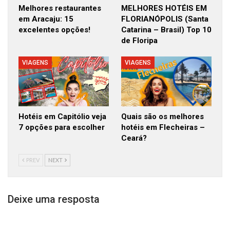
Melhores restaurantes
MELHORES HOTÉIS EM
em Aracaju: 15
FLORIANÓPOLIS (Santa
excelentes opções!
Catarina – Brasil) Top 10
de Floripa
VIAGENS
VIAGENS
Hotéis em Capitólio veja
Quais são os melhores
7 opções para escolher
hotéis em Flecheiras –
Ceará?
PREV
NEXT
Deixe uma resposta