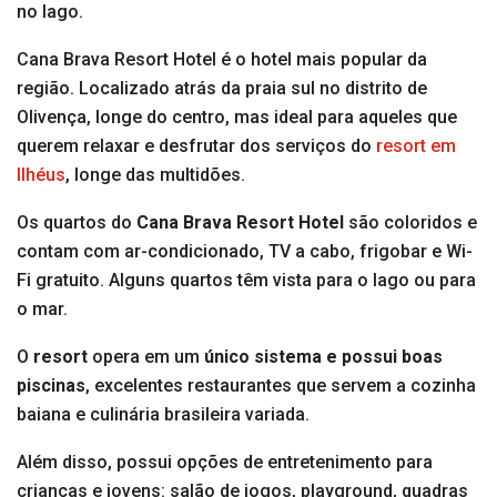
no lago.
Cana Brava Resort Hotel é o hotel mais popular da
região. Localizado atrás da praia sul no distrito de
Olivença, longe do centro, mas ideal para aqueles que
querem relaxar e desfrutar dos serviços do
resort em
Ilhéus
, longe das multidões.
Os quartos do
Cana Brava Resort Hotel
são coloridos e
contam com ar-condicionado, TV a cabo, frigobar e Wi-
Fi gratuito. Alguns quartos têm vista para o lago ou para
o mar.
O
resort
opera em um
único sistema e possui boas
piscinas
, excelentes restaurantes que servem a cozinha
baiana e culinária brasileira variada.
Além disso, possui opções de entretenimento para
crianças e jovens: salão de jogos, playground, quadras