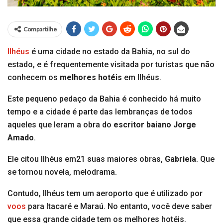
Compartilhe
Ilhéus
é uma cidade no estado da Bahia, no sul do
estado, e é frequentemente visitada por turistas que não
conhecem os
melhores hotéis
em Ilhéus.
Este pequeno pedaço da Bahia é conhecido há muito
tempo e a cidade é parte das lembranças de todos
aqueles que leram a obra do
escritor baiano Jorge
Amado
.
Ele citou Ilhéus em21 suas maiores obras,
Gabriela
. Que
se tornou novela, melodrama.
Contudo, Ilhéus tem um aeroporto que é utilizado por
voos
para Itacaré e Maraú. No entanto, você deve saber
que essa grande cidade tem os melhores hotéis.