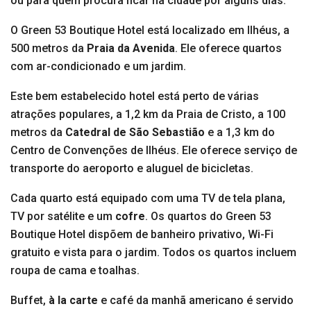
ou para quem procura ficar na cidade por alguns dias.
O Green 53 Boutique Hotel está localizado em Ilhéus, a
500 metros da
Praia da Avenida
. Ele oferece quartos
com ar-condicionado e um jardim.
Este bem estabelecido hotel está perto de várias
atrações populares, a 1,2 km da Praia de Cristo, a 100
metros da
Catedral de São Sebastião
e a 1,3 km do
Centro de Convenções de Ilhéus. Ele oferece serviço de
transporte do aeroporto e aluguel de bicicletas.
Cada quarto está equipado com uma TV de tela plana,
TV por satélite e um
cofre
. Os quartos do Green 53
Boutique Hotel dispõem de banheiro privativo, Wi-Fi
gratuito e vista para o jardim. Todos os quartos incluem
roupa de cama e toalhas.
Buffet,
à la carte
e café da manhã americano é servido