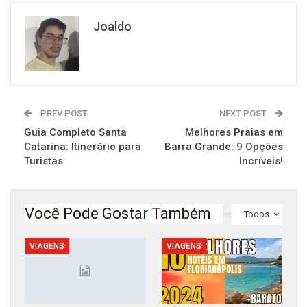
Joaldo
PREV POST
NEXT POST
Guia Completo Santa
Melhores Praias em
Catarina: Itinerário para
Barra Grande: 9 Opções
Turistas
Incríveis!
Você Pode Gostar Também
Todos
VIAGENS
VIAGENS