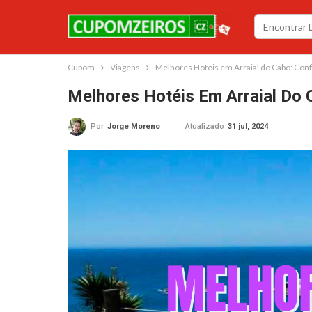
Cupom
Viagens
Melhores Hotéis em Arraial do Cabo: Conf
Melhores Hotéis Em Arraial Do 
Atualizado
31 jul, 2024
Por
Jorge Moreno