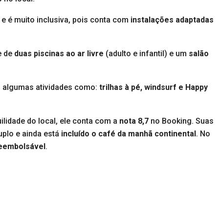
e é muito inclusiva, pois conta com
instalações adaptadas
e de
duas piscinas ao ar livre
(adulto e infantil) e um
salão
l algumas atividades como:
trilhas à pé, windsurf e Happy
ilidade do local, ele conta com a
nota 8,7
no Booking. Suas
uplo e ainda está
incluído o café da manhã continental
. No
reembolsável
.