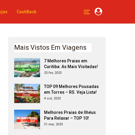
ojas
CashBack
Mais Vistos Em Viagens
7 Melhores Praias em
Curitiba: As Mais Visitadas!
25 fev, 2023
TOP 09 Melhores Pousadas
em Torres – RS. Veja Lista!
4 out, 2023
Melhores Praias de Ilhéus
Para Relaxar – TOP 10!
31 mar, 2023