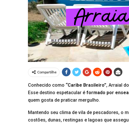
Compartilhe
Conhecido como
“Caribe Brasileiro”
, Arraial 
Esse destino espetacular é
formado por ensead
quem gosta de praticar mergulho.
Mantendo seu clima de vila de pescadores, o m
costões, dunas, restingas e lagoas que assegu