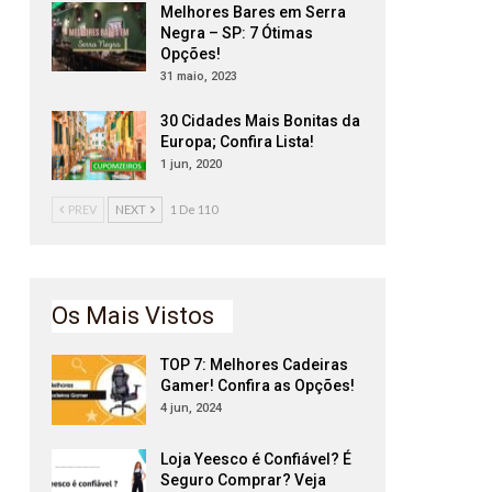
Melhores Bares em Serra
Negra – SP: 7 Ótimas
Opções!
31 maio, 2023
30 Cidades Mais Bonitas da
Europa; Confira Lista!
1 jun, 2020
PREV
NEXT
1 De 110
Os Mais Vistos
TOP 7: Melhores Cadeiras
Gamer! Confira as Opções!
4 jun, 2024
Loja Yeesco é Confiável? É
Seguro Comprar? Veja