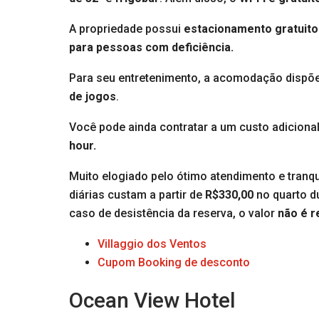
A propriedade possui
estacionamento gratuito
para pessoas com deficiência.
Para seu entretenimento, a acomodação dispõ
de jogos
.
Você pode ainda contratar a um custo adiciona
hour.
Muito elogiado pelo ótimo atendimento e tranqu
diárias custam a partir de
R$330,00
no quarto d
caso de desistência da reserva, o valor
não é 
Villaggio dos Ventos
Cupom Booking de desconto
Ocean View Hotel