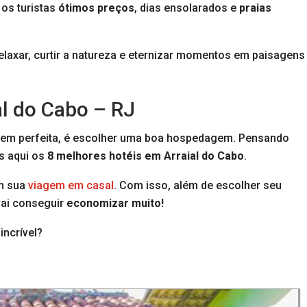
 os turistas
ótimos preços
, dias ensolarados e
praias
elaxar, curtir a natureza e eternizar momentos em paisagens
al do Cabo – RJ
agem perfeita, é escolher uma boa hospedagem. Pensando
s aqui os
8 melhores hotéis em Arraial do Cabo
.
em sua
viagem em casal
. Com isso, além de escolher seu
 vai conseguir
economizar muito!
incrível?