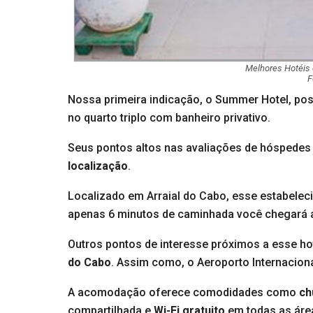
Melhores Hotéis 
F
Nossa primeira indicação, o Summer Hotel, po
no quarto triplo com banheiro privativo.
Seus pontos altos nas avaliações de hóspedes
localização
.
Localizado em Arraial do Cabo, esse estabele
apenas 6 minutos de caminhada você chegará a
Outros pontos de interesse próximos a esse ho
do Cabo
. Assim como, o Aeroporto Internacion
A acomodação oferece comodidades como
ch
compartilhada e
Wi-Fi gratuito
em todas as áre