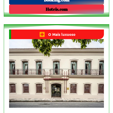
Hoteis.com
O Mais luxuoso