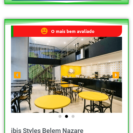
O mais bem avaliado
ibis Styles Belem Nazare