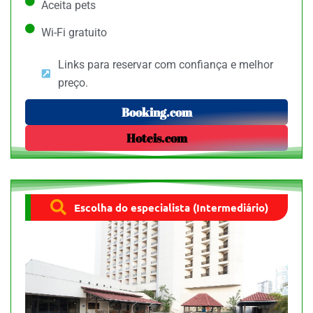
Aceita pets
Wi-Fi gratuito
Links para reservar com confiança e melhor
preço.
Booking.com
Hoteis.com
Escolha do especialista (Intermediário)