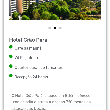
Hotel Grão Para
Café da manhã
Wi-Fi gratuito
Quartos para não fumantes
Recepção 24 horas
O Hotel Grão Pará, situado em Belém, oferece
uma estadia discreta a apenas 750 metros da
Estação das Docas.