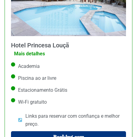
Hotel Princesa Louçã
Mais detalhes
Academia
Piscina ao ar livre
Estacionamento Grátis
Wi-Fi gratuito
Links para reservar com confiança e melhor
preço.
Booking.com