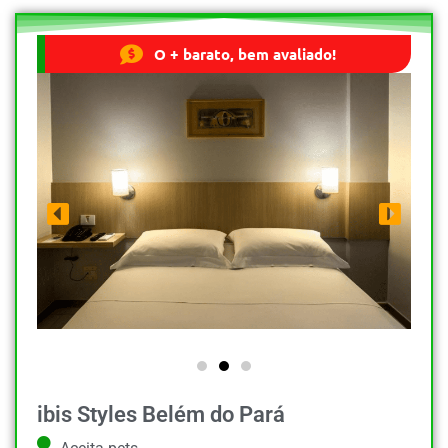
O + barato, bem avaliado!
ibis Styles Belém do Pará