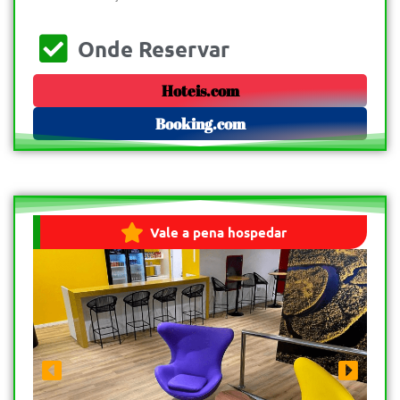
Onde Reservar
Hoteis.com
Booking.com
Vale a pena hospedar