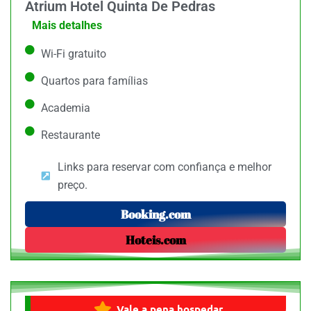
Atrium Hotel Quinta De Pedras
Mais detalhes
Wi-Fi gratuito
Quartos para famílias
Academia
Restaurante
Links para reservar com confiança e melhor
preço.
Booking.com
Hoteis.com
Vale a pena hospedar