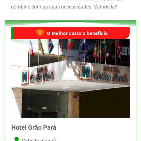
combine com as suas necessidades. Vamos lá?
O Melhor custo x benefício
Hotel Grão Pará
Café da manhã