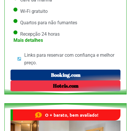
Wi-Fi gratuito
Quartos para não fumantes
Recepção 24 horas
Mais detalhes
Links para reservar com confiança e melhor
preço.
Booking.com
Hoteis.com
O + barato, bem avaliado!