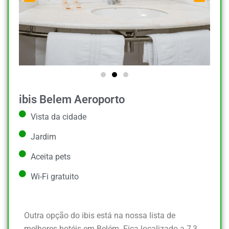
ibis Belem Aeroporto
Vista da cidade
Jardim
Aceita pets
Wi-Fi gratuito
Outra opção do ibis está na nossa lista de
melhores hotéis em Belém. Fica
localizado a 7,3