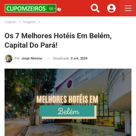
Cupom
Viagens
Os 7 Melhores Hotéis Em Belém,
Capital Do Pará!
Atualizado
2 set, 2024
Por
Jorge Moreno